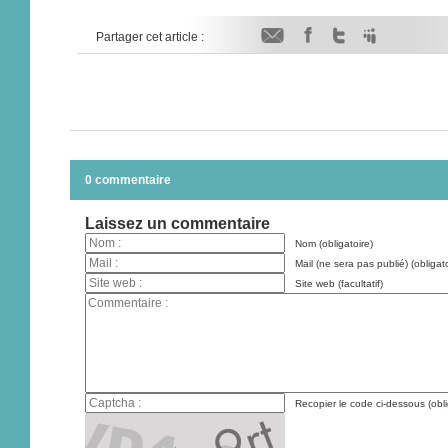
Partager cet article :
0 commentaire
Laissez un commentaire
Nom (obligatoire)
Mail (ne sera pas publié) (obligato
Site web (facultatif)
Recopier le code ci-dessous (obli