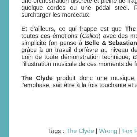
une orchestration discrète et pleine de frag
quelque cordes ou une pédal steel. R
surcharger les morceaux.
Et d’ailleurs, ce qui frappe est que
The
toutes ces émotions (
Calico
) avec des m
simplicité (on pense à
Belle & Sebastia
grâce à un travail d'orfèvre au niveau de
Loin de toute démonstration technique,
B
l'illustration musicale de ces moments de fr
The Clyde
produit donc une musique,
l’emphase, sait être à la fois touchante et
Tags :
The Clyde
|
Wrong
|
Fox 