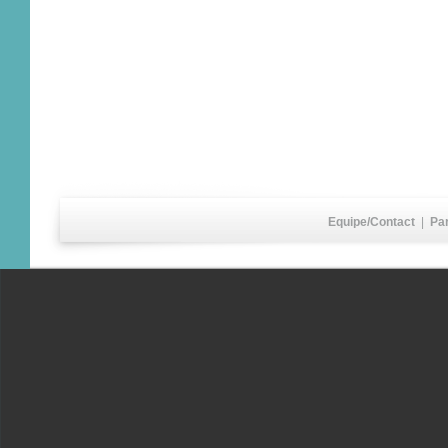
Equipe/Contact
|
Pa