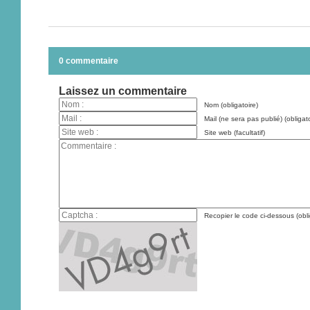
0 commentaire
Laissez un commentaire
Nom (obligatoire)
Mail (ne sera pas publié) (obligato
Site web (facultatif)
Recopier le code ci-dessous (obli