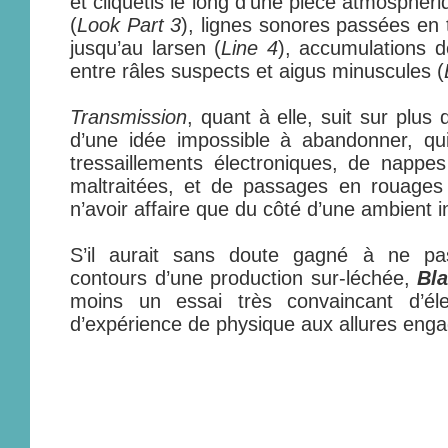
et cliquetis le long d’une pièce atmosphér
(
Look Part 3
), lignes sonores passées en 
jusqu’au larsen (
Line 4
), accumulations d
entre râles suspects et aigus minuscules (
Transmission
, quant à elle, suit sur plus
d’une idée impossible à abandonner, qu
tressaillements électroniques, de nappe
maltraitées, et de passages en rouages 
n’avoir affaire que du côté d’une ambient i
S’il aurait sans doute gagné à ne pas
contours d’une production sur-léchée,
Bl
moins un essai très convaincant d’éle
d’expérience de physique aux allures eng