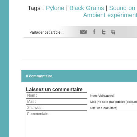
Tags :
Pylone
|
Black Grains
|
Sound on 
Ambient expériment
Partager cet article :
0 commentaire
Laissez un commentaire
Nom (obligatoire)
Mail (ne sera pas publié) (obligato
Site web (facultatif)