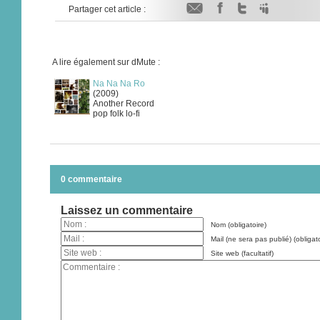
Partager cet article :
A lire également sur dMute :
Na Na Na Ro
(2009)
Another Record
pop folk lo-fi
0 commentaire
Laissez un commentaire
Nom (obligatoire)
Mail (ne sera pas publié) (obligato
Site web (facultatif)