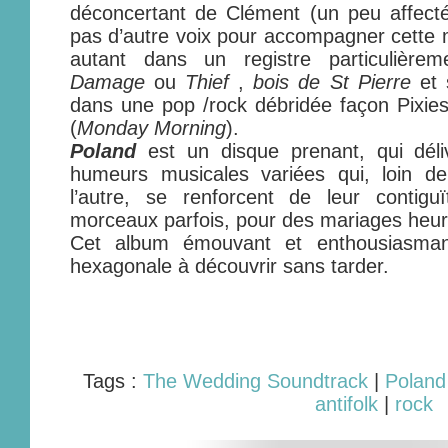
déconcertant de Clément (un peu affecté
pas d’autre voix pour accompagner cette m
autant dans un registre particulière
Damage
ou
Thief
,
bois de St Pierre
et 
dans une pop /rock débridée façon Pixies
(
Monday Morning
).
Poland
est un disque prenant, qui déli
humeurs musicales variées qui, loin de
l’autre, se renforcent de leur conti
morceaux parfois, pour des mariages heu
Cet album émouvant et enthousiasmant
hexagonale à découvrir sans tarder.
Tags :
The Wedding Soundtrack
|
Poland
antifolk
|
rock