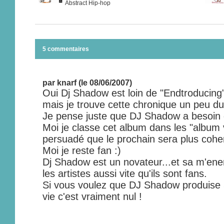
Abstract Hip-hop
5 commentaires
par knarf (le 08/06/2007)
Oui Dj Shadow est loin de "Endtroducing"
mais je trouve cette chronique un peu du
Je pense juste que DJ Shadow a besoin 
Moi je classe cet album dans les "album v
persuadé que le prochain sera plus cohera
Moi je reste fan :)
Dj Shadow est un novateur...et sa m'ene
les artistes aussi vite qu'ils sont fans.
Si vous voulez que DJ Shadow produise 
vie c'est vraiment nul !