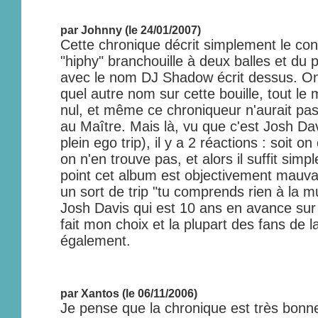
par Johnny (le 24/01/2007)
Cette chronique décrit simplement le con
"hiphy" branchouille à deux balles et du 
avec le nom DJ Shadow écrit dessus. On 
quel autre nom sur cette bouille, tout le
nul, et même ce chroniqueur n'aurait pa
au Maître. Mais là, vu que c'est Josh Da
plein ego trip), il y a 2 réactions : soit 
on n'en trouve pas, et alors il suffit sim
point cet album est objectivement mauvai
un sort de trip "tu comprends rien à la m
Josh Davis qui est 10 ans en avance sur t
fait mon choix et la plupart des fans de 
également.
par Xantos (le 06/11/2006)
Je pense que la chronique est très bonne,