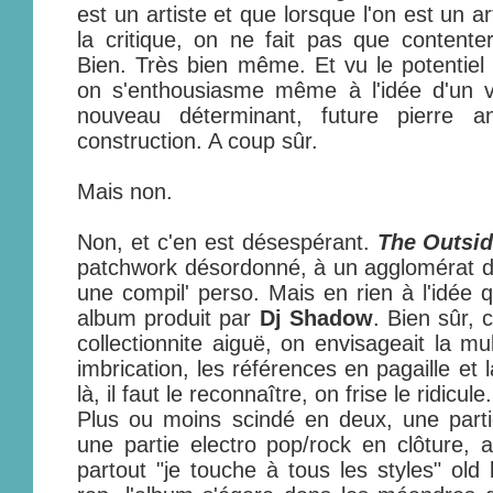
est un artiste et que lorsque l'on est un a
la critique, on ne fait pas que content
Bien. Très bien même. Et vu le potentiel 
on s'enthousiasme même à l'idée d'un v
nouveau déterminant, future pierre an
construction. A coup sûr.
Mais non.
Non, et c'en est désespérant.
The Outsid
patchwork désordonné, à un agglomérat d
une compil' perso. Mais en rien à l'idée q
album produit par
Dj Shadow
. Bien sûr, 
collectionnite aiguë, on envisageait la mult
imbrication, les références en pagaille et
là, il faut le reconnaître, on frise le ridicule.
Plus ou moins scindé en deux, une parti
une partie electro pop/rock en clôture, 
partout "je touche à tous les styles" old 