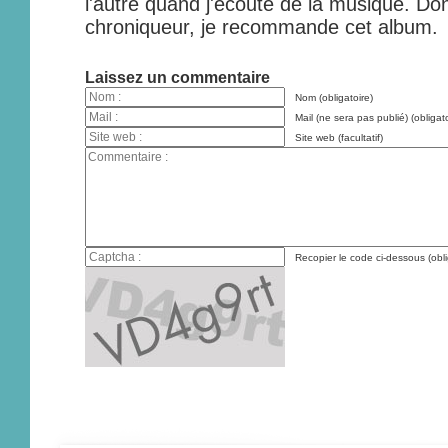
l'autre quand j'écoute de la musique. Do
chroniqueur, je recommande cet album.
Laissez un commentaire
Nom (obligatoire)
Mail (ne sera pas publié) (obligato
Site web (facultatif)
Recopier le code ci-dessous (obli