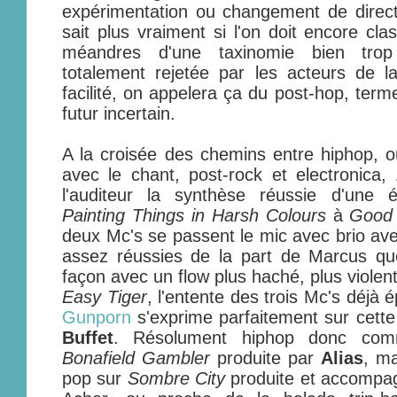
expérimentation ou changement de directi
sait plus vraiment si l'on doit encore cla
méandres d'une taxinomie bien tro
totalement rejetée par les acteurs de
facilité, on appelera ça du post-hop, ter
futur incertain.
A la croisée des chemins entre hiphop, o
avec le chant, post-rock et electronica,
l'auditeur la synthèse réussie d'une 
Painting Things in Harsh Colours
à
Good 
deux Mc's se passent le mic avec brio ave
assez réussies de la part de Marcus qu
façon avec un flow plus haché, plus violen
Easy Tiger
, l'entente des trois Mc's déjà
Gunporn
s'exprime parfaitement sur cette
Buffet
. Résolument hiphop donc c
Bonafield Gambler
produite par
Alias
, ma
pop sur
Sombre City
produite et accompa