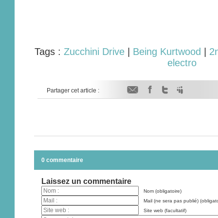
Tags :
Zucchini Drive
|
Being Kurtwood
|
2
electro
Partager cet article :
0 commentaire
Laissez un commentaire
Nom (obligatoire)
Mail (ne sera pas publié) (obligato
Site web (facultatif)