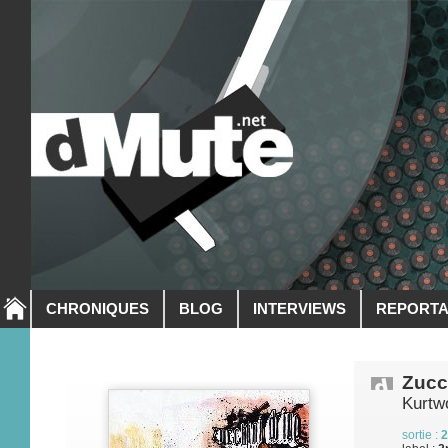
CHRONIQUES
BLOG
INTERVIEWS
REPORT
Zucc
Kurtw
sortie :
2