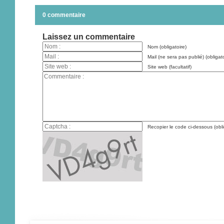
0 commentaire
Laissez un commentaire
Nom (obligatoire)
Mail (ne sera pas publié) (obligato
Site web (facultatif)
Recopier le code ci-dessous (obli