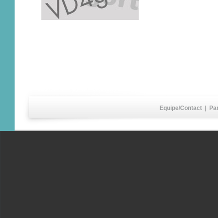
Equipe/Contact
|
Pa