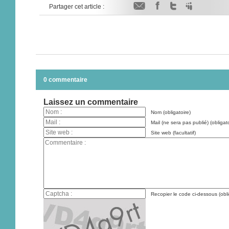
Partager cet article :
0 commentaire
Laissez un commentaire
Nom (obligatoire)
Mail (ne sera pas publié) (obligato
Site web (facultatif)
Recopier le code ci-dessous (obli