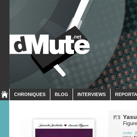
CHRONIQUES
BLOG
INTERVIEWS
REPORT
Yasu
Figur
sortie :
2