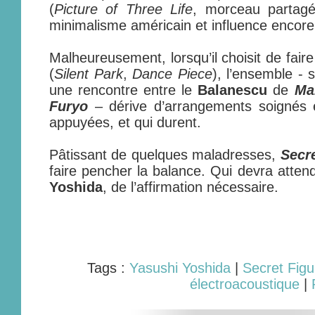
(
Picture of Three Life
, morceau partagé
minimalisme américain et influence encore
Malheureusement, lorsqu’il choisit de fair
(
Silent Park
,
Dance Piece
), l’ensemble - 
une rencontre entre le
Balanescu
de
Mar
Furyo
– dérive d’arrangements soignés e
appuyées, et qui durent.
Pâtissant de quelques maladresses,
Secre
faire pencher la balance. Qui devra atten
Yoshida
, de l’affirmation nécessaire.
Tags :
Yasushi Yoshida
|
Secret Figu
électroacoustique
|