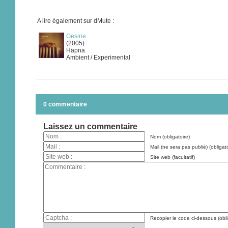
A lire également sur dMute :
Gesine
(2005)
Häpna
Ambient / Experimental
0 commentaire
Laissez un commentaire
Nom (obligatoire)
Mail (ne sera pas publié) (obligato
Site web (facultatif)
Recopier le code ci-dessous (obli