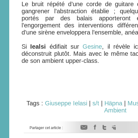
Le bruit répété d’une corde de guitare 
gangrener l’abstraction établie ; que
portés par des balais apporteron
l’engorgement des interventions différe
d’une sirène enveloppera l’ensemble, anéant
Si
Iealsi
édifiait sur
Gesine
, il révèle 
déconstruit plutôt. Mais avec le même tact,
de son ambient upper-class.
Tags :
Giuseppe Ielasi
|
s/t
|
Häpna
|
Mus
Ambient
Partager cet article :