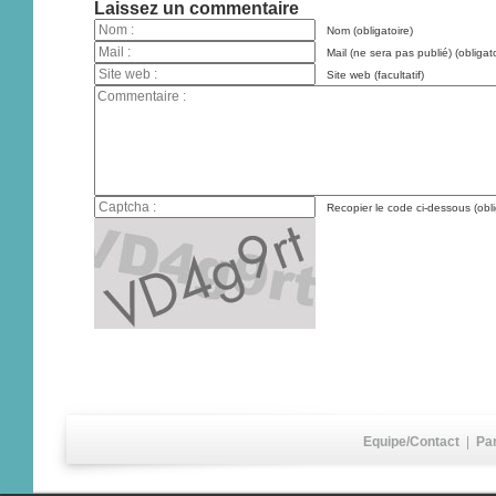
Laissez un commentaire
Nom (obligatoire)
Mail (ne sera pas publié) (obligato
Site web (facultatif)
Recopier le code ci-dessous (obli
Equipe/Contact
|
Pa