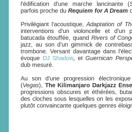
l’édification d’une marche lancinante (
parfois proche du
Requiem for A Dream
Privilégiant l’acoustique,
Adaptation of T
interventions d’un violoncelle et d’un
batucada étouffée, quand
Rivers of Cong
jazz, au son d’un gimmick de contrebass
trombone. Versant davantage dans l’élec
évoque
DJ Shadow
, et
Guernican Perspe
dub mesuré.
Au son d’une progression électronique
(
Vegas
),
The Kilimanjaro Darkjazz Ens
progressions obscures et éthérées, buta
des cloches sous lesquelles on les expo
plutôt convaincante quelques genres éloig