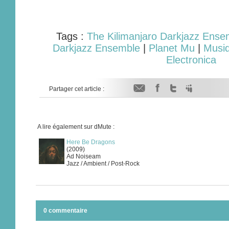
Tags :
The Kilimanjaro Darkjazz Ense
Darkjazz Ensemble
|
Planet Mu
|
Musiq
Electronica
Partager cet article :
A lire également sur dMute :
Here Be Dragons
(2009)
Ad Noiseam
Jazz / Ambient / Post-Rock
0 commentaire