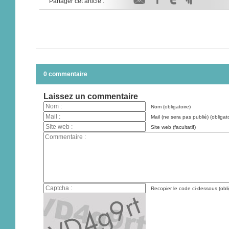
Partager cet article :
0 commentaire
Laissez un commentaire
Nom (obligatoire)
Mail (ne sera pas publié) (obligato
Site web (facultatif)
Recopier le code ci-dessous (obli