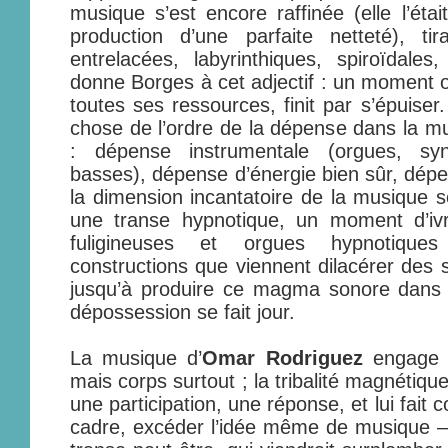
musique s’est encore raffinée (elle l’éta
production d’une parfaite netteté), ti
entrelacées, labyrinthiques, spiroïdal
donne Borges à cet adjectif : un moment où
toutes ses ressources, finit par s’épuiser
chose de l’ordre de la dépense dans la mu
: dépense instrumentale (orgues, synt
basses), dépense d’énergie bien sûr, dépen
la dimension incantatoire de la musique s
une transe hypnotique, un moment d’ivre
fuligineuses et orgues hypnotiques
constructions que viennent dilacérer des 
jusqu’à produire ce magma sonore dans le
dépossession se fait jour.
La musique d’
Omar Rodriguez
engage l’
mais corps surtout ; la tribalité magnétiq
une participation, une réponse, et lui fai
cadre, excéder l’idée même de musique – 