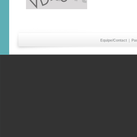
Equipe/Contact
|
Pa