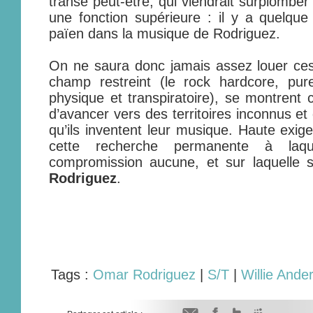
transe peut-être, qui viendrait surplomber
une fonction supérieure : il y a quelque
païen dans la musique de Rodriguez.
On ne saura donc jamais assez louer ces
champ restreint (le rock hardcore, pu
physique et transpiratoire), se montrent 
d’avancer vers des territoires inconnus et
qu’ils inventent leur musique. Haute exig
cette recherche permanente à laqu
compromission aucune, et sur laquelle 
Rodriguez
.
Tags :
Omar Rodriguez
|
S/T
|
Willie Ande