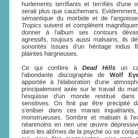
hurlements terrifiants et terrifiés d’une
serait plus que cauchemars. Evidemment, l
sémantique du morbide et de l’angoiss
Tropics
suivent et complètent magnifique
donner à l’album ses contours dévas
agressifs, toujours aussi malsains, ils 
sonorités issues d’un héritage indus f
plaintes hargneuses.
Ce qui confère à
Dead Hills
un car
l’abondante discographie de
Wolf Ey
apportée à l’élaboration d’une atmosphè
principalement axée sur le travail du mat
l’esquisse d’un monde restitué dans
sensitives. On finit par être précipité 
s’enliser dans ces marais inquiétants,
monstrueuses. Sombre et malsain à l’
néanmoins en rien une œuvre dépressive
dans les abîmes de la psyché où se conjug