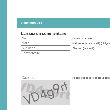
0 commentaire
Laissez un commentaire
Nom (obligatoire)
Mail (ne sera pas publié) (obligato
Site web (facultatif)
Recopier le code ci-dessous (obli