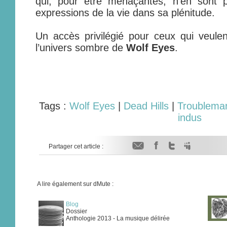
qui, pour être menaçantes, n’en sont 
expressions de la vie dans sa plénitude.
Un accès privilégié pour ceux qui veule
l’univers sombre de
Wolf Eyes
.
Tags :
Wolf Eyes
|
Dead Hills
|
Troubleman
indus
Partager cet article :
A lire également sur dMute :
Blog
Dossier
Anthologie 2013 - La musique délirée