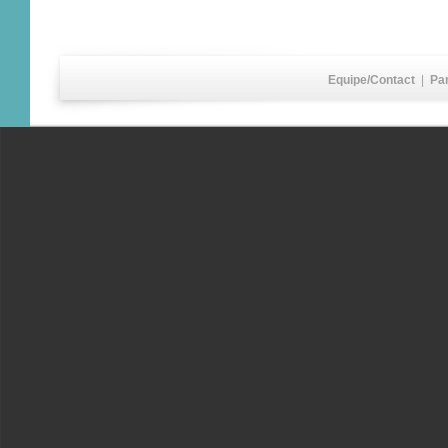
Equipe/Contact
|
Pa