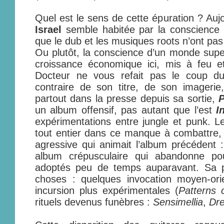
Quel est le sens de cette épuration ? Auj
Israel
semble habitée par la conscience
que le dub et les musiques roots n’ont pas r
Ou plutôt, la conscience d’un monde superf
croissance économique ici, mis à feu e
Docteur ne vous refait pas le coup du
contraire de son titre, de son imagerie
partout dans la presse depuis sa sortie,
P
un album offensif, pas autant que l’est
I
expérimentations entre jungle et punk. Le
tout entier dans ce manque à combattre, 
agressive qui animait l’album précédent 
album crépusculaire qui abandonne po
adoptés peu de temps auparavant. Sa p
choses : quelques invocation moyen-orie
incursion plus expérimentales (
Patterns 
rituels devenus funèbres :
Sensimellia
,
Dre