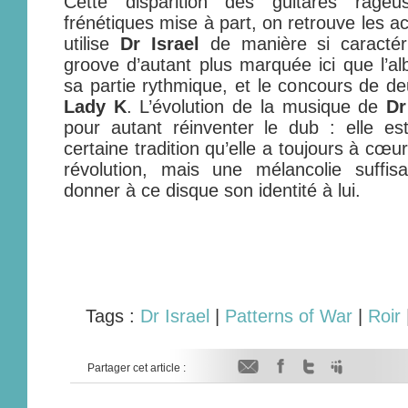
Cette disparition des guitares rage
frénétiques mise à part, on retrouve les a
utilise
Dr Israel
de manière si caractéri
groove d’autant plus marquée ici que l’al
sa partie rythmique, et le concours de de
Lady K
. L’évolution de la musique de
Dr
pour autant réinventer le dub : elle e
certaine tradition qu’elle a toujours à cœu
révolution, mais une mélancolie suff
donner à ce disque son identité à lui.
Tags :
Dr Israel
|
Patterns of War
|
Roir
Partager cet article :