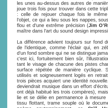
les unes au-dessus des autres de manière
joue trois fois pour trouver dans cette trip
: celle de rejouer chaque fois le mêm
l’objet, ce qui a lieu sous les nappes, sous
flou et d’une extrême précision (
Jim O’R
maître dans l’art du sound design impressi
La différence advient toujours sur fond d
de l’identique, comme l’éclair qui, en zéb
d’un fond sombre qui ne se distingue jamais
c’est ici, fortuitement bien sûr, l’illustrat
tant le visage de chacune des pistes ch
surface répétée de manière cyclique. Se
utilisés et soigneusement logés en retra
trois pièces acquiert une identité nouvelle.
deviendrait musique dans un effort d’écrit
ont déjà habitué les trois compères), mais
lie et se délie en permanence à mesure 
tissu flottant, trame souple où le docu