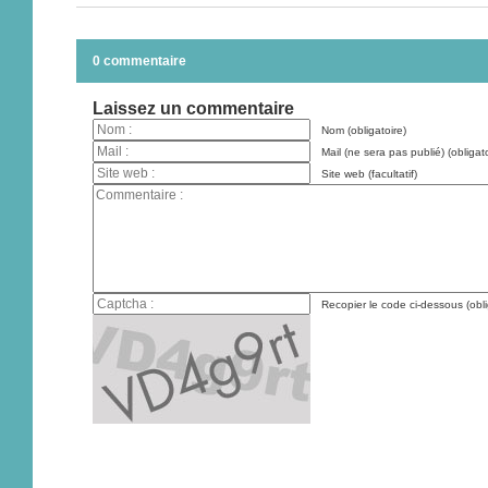
0 commentaire
Laissez un commentaire
Nom (obligatoire)
Mail (ne sera pas publié) (obligato
Site web (facultatif)
Recopier le code ci-dessous (obli