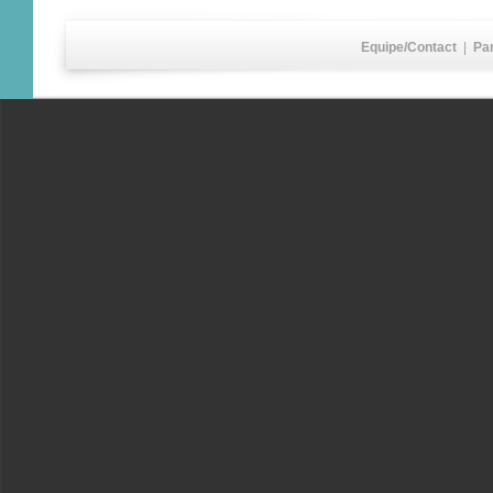
Equipe/Contact
|
Pa