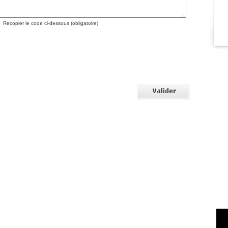
Recopier le code ci-dessous (obligatoire)