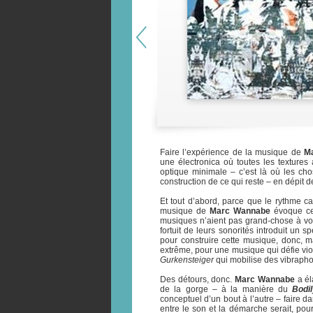
Faire l’expérience de la musique de
M
une électronica où toutes les textures
optique minimale – c’est là où les c
construction de ce qui reste – en dépit
Et tout d’abord, parce que le rythme c
musique de
Marc Wannabe
évoque ce
musiques n’aient pas grand-chose à voir
fortuit de leurs sonorités introduit un 
pour construire cette musique, donc, mai
extrême, pour une musique qui défie vio
Gurkensteiger
qui mobilise des vibrapho
Des détours, donc.
Marc Wannabe
a él
de la gorge – à la manière du
Bodi
conceptuel d’un bout à l’autre – faire d
entre le son et la démarche serait, pou