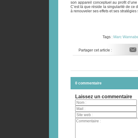
son appareil conceptuel au profit d’une
C’est là que réside la singularité de ce 
à renouveler ses effets et ses stratégies 
Tags :
Marc Wannab
Partager cet article :
0 commentaire
Laissez un commentaire