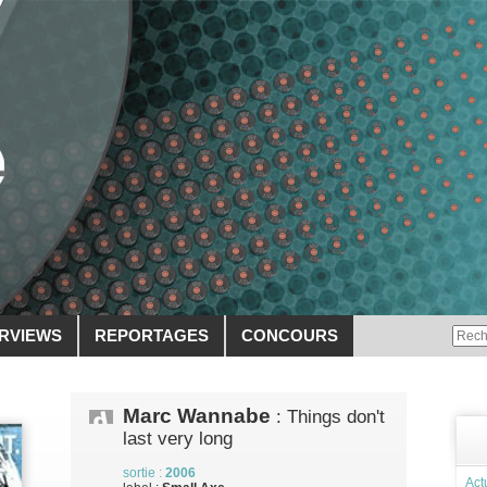
ERVIEWS
REPORTAGES
CONCOURS
Marc Wannabe
: Things don't
last very long
sortie :
2006
Act