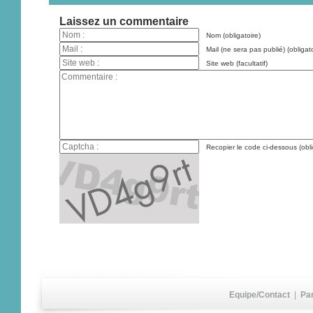
Laissez un commentaire
Nom (obligatoire)
Mail (ne sera pas publié) (obligato
Site web (facultatif)
Recopier le code ci-dessous (obli
Equipe/Contact
|
Pa