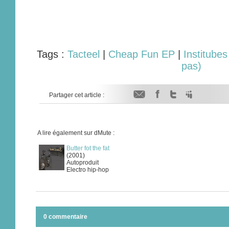
Tags :
Tacteel
|
Cheap Fun EP
|
Institubes
pas)
Partager cet article :
A lire également sur dMute :
Butter fot the fat
(2001)
Autoproduit
Electro hip-hop
0 commentaire