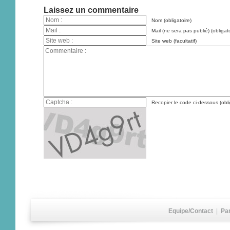
Laissez un commentaire
Nom (obligatoire)
Mail (ne sera pas publié) (obligato
Site web (facultatif)
Recopier le code ci-dessous (obli
Equipe/Contact
|
Pa