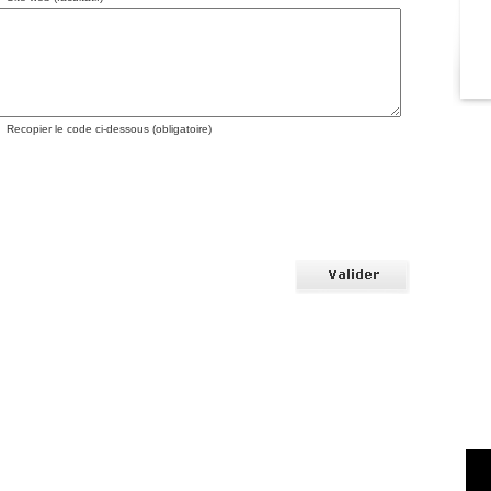
Recopier le code ci-dessous (obligatoire)