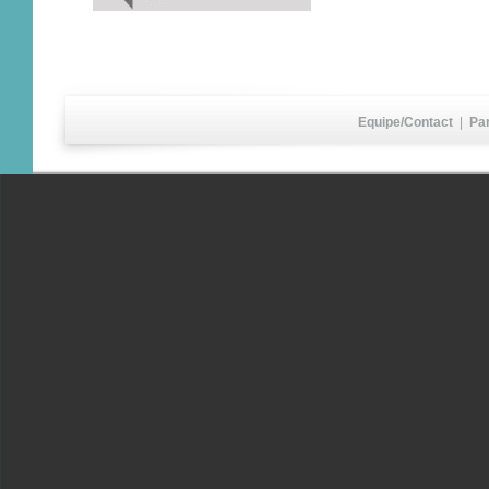
Equipe/Contact
|
Pa