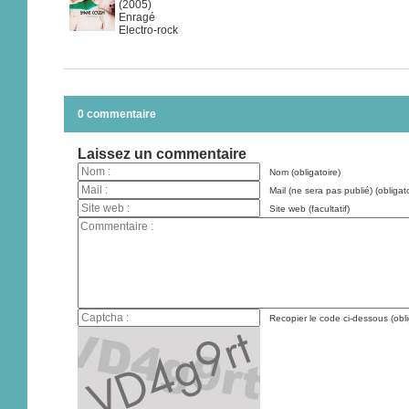
(2005)
Enragé
Electro-rock
0 commentaire
Laissez un commentaire
Nom (obligatoire)
Mail (ne sera pas publié) (obligato
Site web (facultatif)
Recopier le code ci-dessous (obli