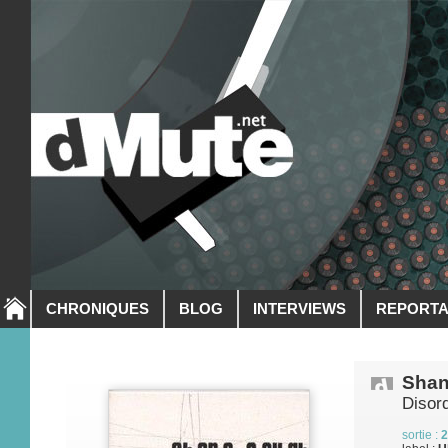
CHRONIQUES
BLOG
INTERVIEWS
REPORT
Shan
Disor
sortie :
2