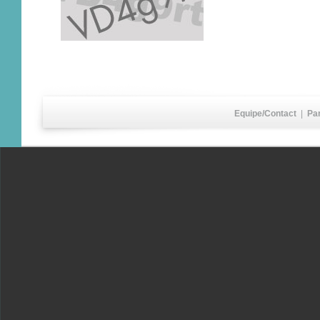
Equipe/Contact
|
Pa