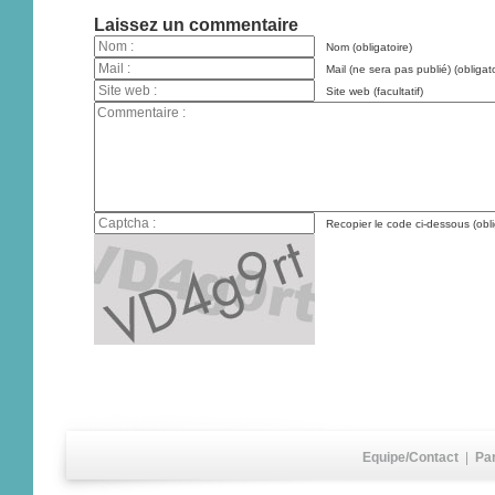
Laissez un commentaire
Nom (obligatoire)
Mail (ne sera pas publié) (obligato
Site web (facultatif)
Recopier le code ci-dessous (obli
Equipe/Contact
|
Pa