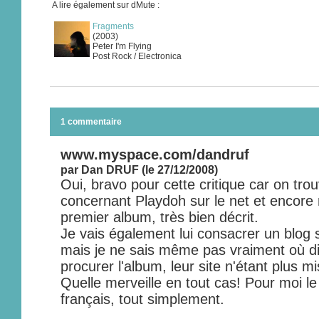
A lire également sur dMute :
Fragments
(2003)
Peter I'm Flying
Post Rock / Electronica
1 commentaire
www.myspace.com/dandruf
par Dan DRUF (le 27/12/2008)
Oui, bravo pour cette critique car on tr
concernant Playdoh sur le net et encore 
premier album, très bien décrit.
Je vais également lui consacrer un blo
mais je ne sais même pas vraiment où di
procurer l'album, leur site n'étant plus mi
Quelle merveille en tout cas! Pour moi le
français, tout simplement.