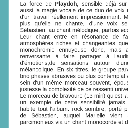
La force de
Playdoh
, sensible déjà su
aussi la magie vocale de ce duo de voix m
d'un travail réellement impressionnant: M
plus qu'elle ne chante, d'une voix se
Sébastien, au chant mélodique, parfois écor
Leur chant entre en résonance de fa
atmosphères riches et changeantes que
monochromie ennuyeuse donc, mais au
renversante à faire partager à l'au
d'émotions,de sensations autour d'un
mélancolique. En six titres, le groupe par
brio phases abrasives ou plus contemplati
sein d'un même morceau souvent, épousa
justesse la complexité de ce ressenti unive
Le morceau de bravoure (13 min) qu'est
T
un exemple de cette sensibilité jamais 
habite tout l'album: rock sombre, porté p
de Sébastien, auquel Marielle vient 
parcimonieux via un chant monocorde et d