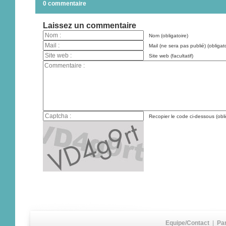
0 commentaire
Laissez un commentaire
Nom (obligatoire)
Mail (ne sera pas publié) (obligato
Site web (facultatif)
Recopier le code ci-dessous (obli
Equipe/Contact
|
Pa