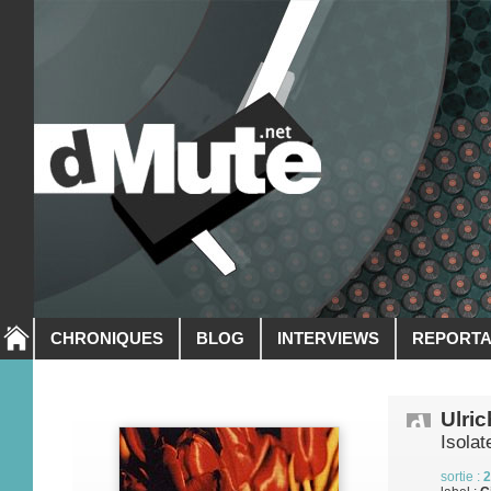
CHRONIQUES
BLOG
INTERVIEWS
REPORT
Ulri
Isolat
sortie :
2