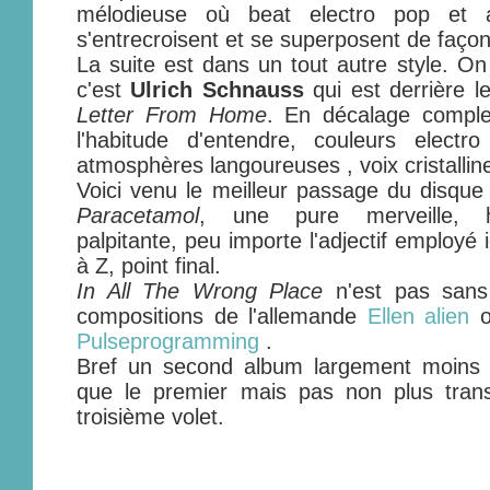
mélodieuse où beat electro pop et a
s'entrecroisent et se superposent de façon
La suite est dans un tout autre style. O
c'est
Ulrich Schnauss
qui est derrière le
Letter From Home
. En décalage comple
l'habitude d'entendre, couleurs elect
atmosphères langoureuses , voix cristallin
Voici venu le meilleur passage du disqu
Paracetamol
, une pure merveille, hy
palpitante, peu importe l'adjectif employé i
à Z, point final.
In All The Wrong Place
n'est pas sans 
compositions de l'allemande
Ellen alien
o
Pulseprogramming
.
Bref un second album largement moins la
que le premier mais pas non plus trans
troisième volet.