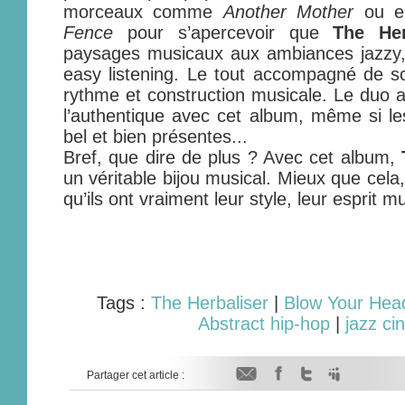
morceaux comme
Another Mother
ou e
Fence
pour s’apercevoir que
The Her
paysages musicaux aux ambiances jazzy, 
easy listening. Le tout accompagné de sc
rythme et construction musicale. Le duo a
l’authentique avec cet album, même si le
bel et bien présentes...
Bref, que dire de plus ? Avec cet album,
un véritable bijou musical. Mieux que cela, 
qu’ils ont vraiment leur style, leur esprit mu
Tags :
The Herbaliser
|
Blow Your Hea
Abstract hip-hop
|
jazz ci
Partager cet article :