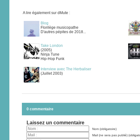
A lire également sur dMute :
Blog
Florilège musicopathe
D'autres pépites de 2018...
Take London
(2005)
Ninja Tune
Hip-Hop Funk
Interview avec The Herbaliser
(Juillet 2003)
0 commentaire
Laissez un commentaire
Nom (obligatoire)
Mail (ne sera pas publié) (obligato