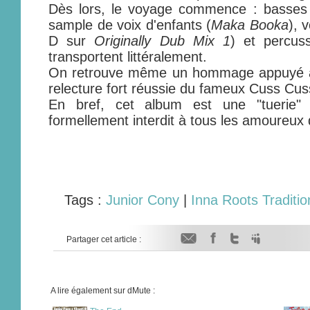
Dès lors, le voyage commence : basses
sample de voix d'enfants (
Maka Booka
), 
D sur
Originally Dub Mix 1
) et percus
transportent littéralement.
On retrouve même un hommage appuyé à l
relecture fort réussie du fameux Cuss Cuss
En bref, cet album est une "tuerie" 
formellement interdit à tous les amoureux
Tags :
Junior Cony
|
Inna Roots Traditio
Partager cet article :
A lire également sur dMute :