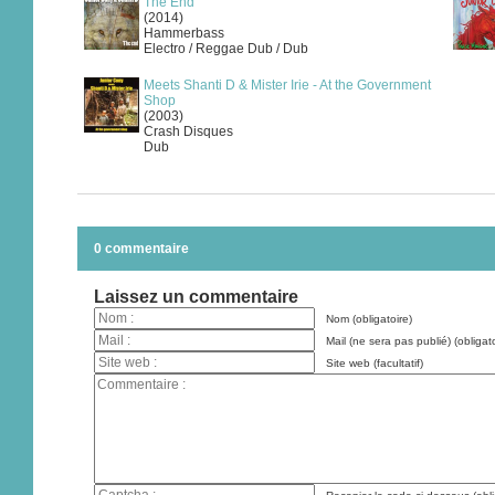
The End
(2014)
Hammerbass
Electro / Reggae Dub / Dub
Meets Shanti D & Mister Irie - At the Government
Shop
(2003)
Crash Disques
Dub
0 commentaire
Laissez un commentaire
Nom (obligatoire)
Mail (ne sera pas publié) (obligato
Site web (facultatif)