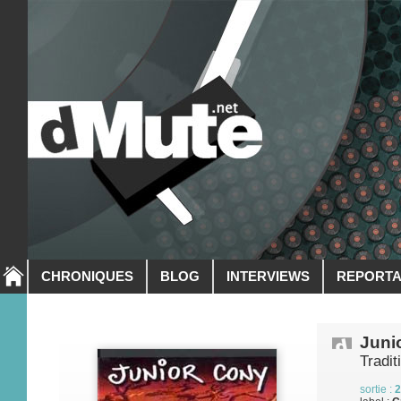
CHRONIQUES
BLOG
INTERVIEWS
REPORT
Juni
Tradit
sortie :
2