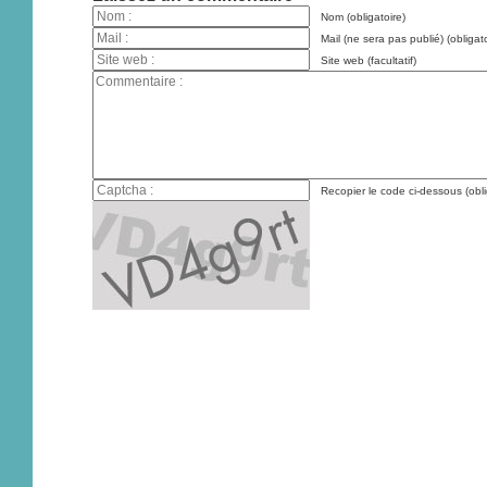
Nom (obligatoire)
Mail (ne sera pas publié) (obligato
Site web (facultatif)
Recopier le code ci-dessous (obli