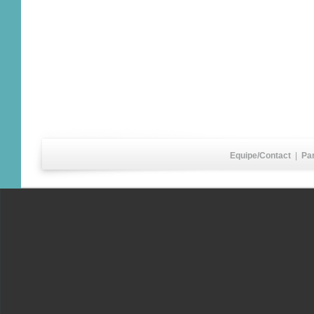
Equipe/Contact
|
Pa