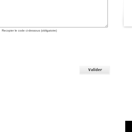
Recopier le code ci-dessous (obligatoire)