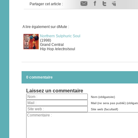
Partager cet article :
A lire également sur dMute :
Northern Sulphuric Soul
(1998)
Grand Central
Hip Hop /electro/soul
0 commentaire
Laissez un commentaire
Nom (obligatoire)
Mail (ne sera pas publié) (obligato
Site web (facultatif)