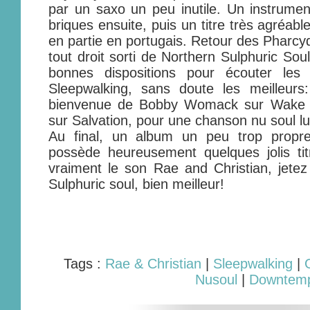
par un saxo un peu inutile. Un instrume
briques ensuite, puis un titre très agréabl
en partie en portugais. Retour des Pharcyd
tout droit sorti de Northern Sulphuric So
bonnes dispositions pour écouter les 
Sleepwalking, sans doute les meilleurs:
bienvenue de Bobby Womack sur Wake u
sur Salvation, pour une chanson nu soul l
Au final, un album un peu trop propre
possède heureusement quelques jolis tit
vraiment le son Rae and Christian, jetez
Sulphuric soul, bien meilleur!
Tags :
Rae & Christian
|
Sleepwalking
|
Nusoul
|
Downtem