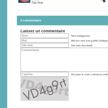
Trip-Hop
0 commentaire
Laissez un commentaire
Nom (obligatoire)
Mail (ne sera pas publié) (obligato
Site web (facultatif)
Recopier le code ci-dessous (obli