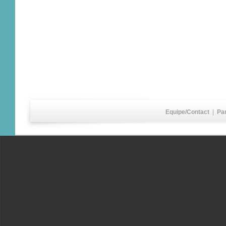
Equipe/Contact
|
Pa