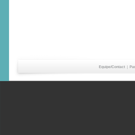
Equipe/Contact
|
Pa