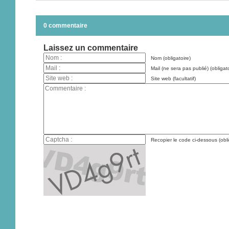
0 commentaire
Laissez un commentaire
Nom (obligatoire)
Mail (ne sera pas publié) (obligato
Site web (facultatif)
Recopier le code ci-dessous (obli