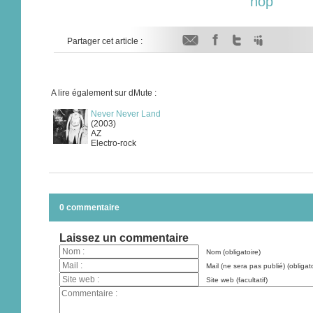
hop
Partager cet article :
A lire également sur dMute :
Never Never Land
(2003)
AZ
Electro-rock
0 commentaire
Laissez un commentaire
Nom (obligatoire)
Mail (ne sera pas publié) (obligato
Site web (facultatif)