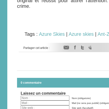
original et réussit pour attirer l'attenti
crime.
Tags :
Azure Skies
|
Azure skies
|
Ant-
Partager cet article :
0 commentaire
Laissez un commentaire
Nom (obligatoire)
Mail (ne sera pas publié) (obligato
Site web (facultatif)