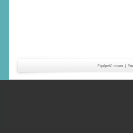
Equipe/Contact
|
Pa