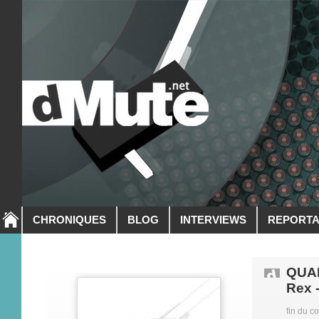
CHRONIQUES
BLOG
INTERVIEWS
REPORT
QUAD
Rex 
fin du c