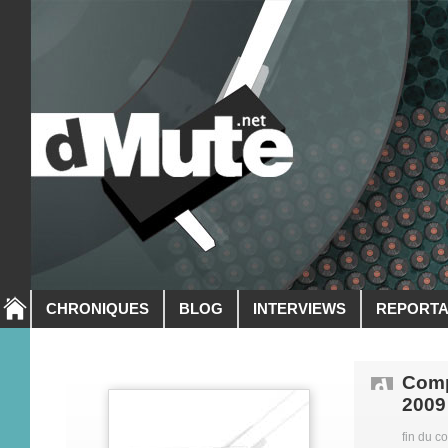
CHRONIQUES
BLOG
INTERVIEWS
REPORT
Comp
2009
fin du c