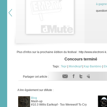
à gagne
question
Plus d'infos sur la prochaine édition du festival : http://www.electroni-k
Concours terminé
Tags :
Tepr
|
Mondkopf
|
Kap Bambino
|
El
Partager cet article :
A lire également sur dMute :
Blog
Mash-up
#10.3 Willis Earlkopf - Too Werewolf To Cry