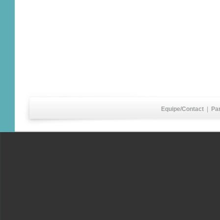
Equipe/Contact
|
Pa