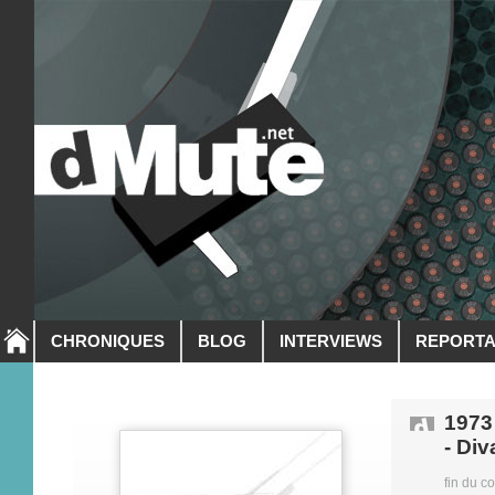
CHRONIQUES
BLOG
INTERVIEWS
REPORT
1973
- Di
fin du c