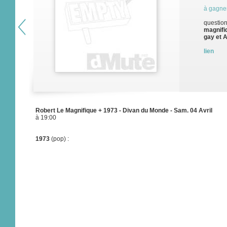
à gagne
question
magnifiq
gay et 
lien
Robert Le Magnifique + 1973 - Divan du Monde - Sam. 04 Avril
à 19:00
1973
(pop) :