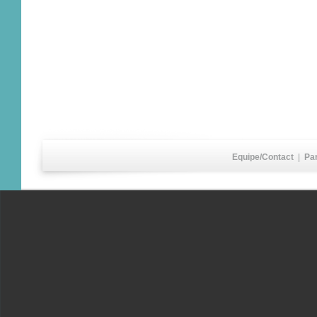
Equipe/Contact
|
Pa