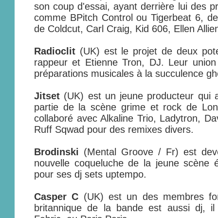
son coup d'essai, ayant derrière lui des p
comme BPitch Control ou Tigerbeat 6, d
de Coldcut, Carl Craig, Kid 606, Ellen All
Radioclit
(UK) est le projet de deux pot
rappeur et Etienne Tron, DJ. Leur union
préparations musicales à la succulence gh
Jitset
(UK) est un jeune producteur qui 
partie de la scène grime et rock de Lon
collaboré avec Alkaline Trio, Ladytron, Da
Ruff Sqwad pour des remixes divers.
Brodinski
(Mental Groove / Fr) est dev
nouvelle coqueluche de la jeune scène é
pour ses dj sets uptempo.
Casper C
(UK) est un des membres fon
britannique de la bande est aussi dj, 