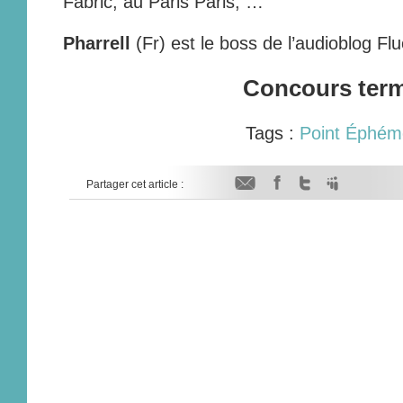
Fabric, au Paris Paris, …
Pharrell
(Fr) est le boss de l’audioblog Flu
Concours ter
Tags :
Point Éphém
Partager cet article :