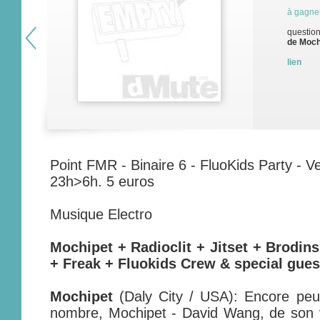
à gagne
question
de Mochi
lien
Point FMR - Binaire 6 - FluoKids Party - Ve
23h>6h. 5 euros
Musique Electro
Mochipet + Radioclit + Jitset + Brodins
+ Freak + Fluokids Crew & special gues
Mochipet
(Daly City / USA): Encore peu
nombre, Mochipet - David Wang, de son v