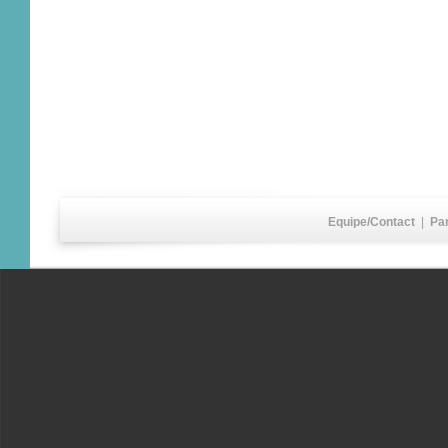
Equipe/Contact
|
Pa