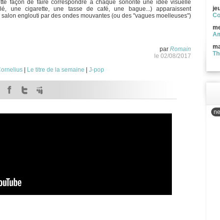
te façon de faire correspondre à chaque sonorité une idée visuelle
je
 clé, une cigarette, une tasse de café, une bague...) apparaissent
Co
n salon englouti par des ondes mouvantes (ou des "vagues moelleuses")
me
Am
ma
par
Romain
Th
le 02/08/2017
ornelius
|
Le titre de la semaine
|
J-pop
ne