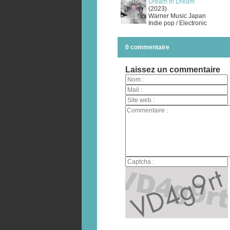
Dream in Dream
(2023)
Warner Music Japan
Indie pop / Electronic
0 commentaire
Laissez un commentaire