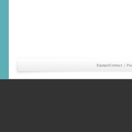
Equipe/Contact
|
Pa