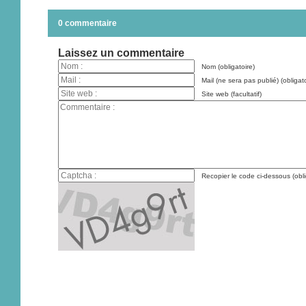
0 commentaire
Laissez un commentaire
Nom (obligatoire)
Mail (ne sera pas publié) (obligato
Site web (facultatif)
Recopier le code ci-dessous (obli