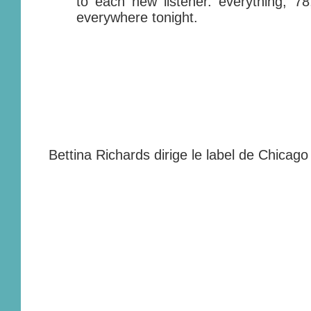
to each new listener. everything, 78
everywhere tonight.
Bettina Richards dirige le label de Chicago