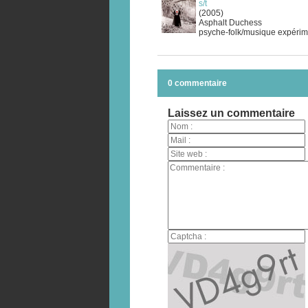
s/t
(2005)
Asphalt Duchess
psyche-folk/musique expérim
0 commentaire
Laissez un commentaire