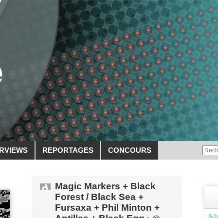
ERVIEWS
REPORTAGES
CONCOURS
Magic Markers + Black
Forest / Black Sea +
Fursaxa + Phil Minton +
Act