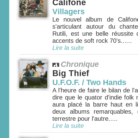
Califone
Villagers
Le nouvel album de Califon
s'articulant autour du chan
Rutili, est une belle réussite
accents de soft rock 70's......
Lire la suite
Chronique
Big Thief
U.F.O.F. / Two Hands
A l'heure de faire le bilan de l
dire que le quator d'indie folk
aura placé la barre haut en l
deux albums remarquables, c
terrestre pour l'autre.....
Lire la suite