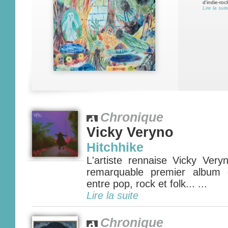
d'indie-roc
Lire la suit
Chronique
Vicky Veryno
Hitchhike
L'artiste rennaise Vicky Ver
remarquable premier album q
entre pop, rock et folk... ...
Lire la suite
Chronique