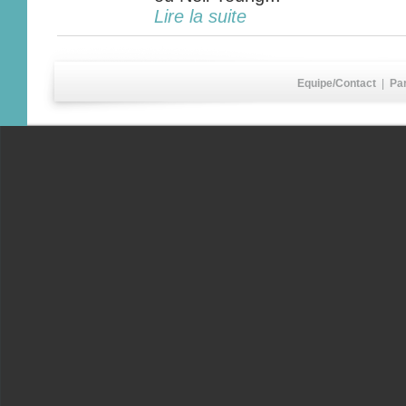
Lire la suite
Equipe/Contact
|
Pa