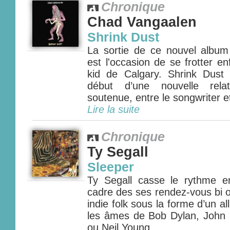
Chronique
Chad Vangaalen
Shrink Dust
La sortie de ce nouvel albu
est l'occasion de se frotter en
kid de Calgary. Shrink Dust
début d’une nouvelle relat
soutenue, entre le songwriter et
Lire la suite
Chronique
Ty Segall
Sleeper
Ty Segall casse le rythme e
cadre des ses rendez-vous bi o
indie folk sous la forme d’un al
les âmes de Bob Dylan, John
ou Neil Young...