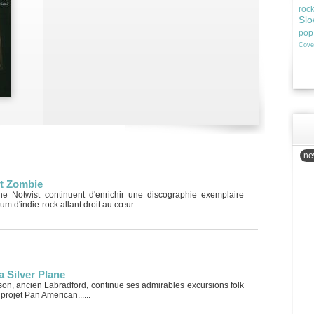
roc
Slo
pop
Cove
new
t Zombie
e Notwist continuent d'enrichir une discographie exemplaire
 d'indie-rock allant droit au cœur....
a Silver Plane
on, ancien Labradford, continue ses admirables excursions folk
projet Pan American......