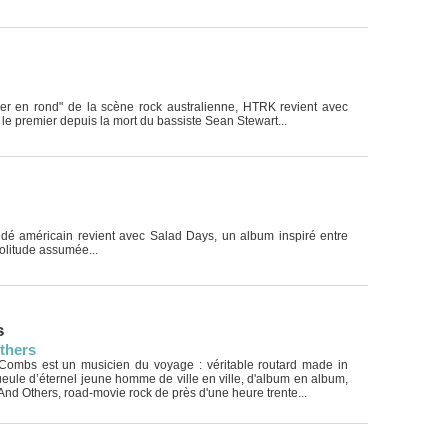
r en rond" de la scène rock australienne, HTRK revient avec
le premier depuis la mort du bassiste Sean Stewart...
indé américain revient avec Salad Days, un album inspiré entre
oolitude assumée...
s
thers
Combs est un musicien du voyage : véritable routard made in
gueule d’éternel jeune homme de ville en ville, d'album en album,
And Others, road-movie rock de près d'une heure trente...