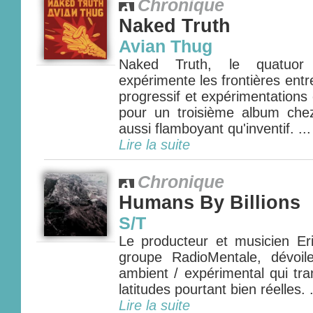
Chronique
Naked Truth
Avian Thug
Naked Truth, le quatuor a
expérimente les frontières entre
progressif et expérimentations 
pour un troisième album che
aussi flamboyant qu'inventif. ...
Lire la suite
Chronique
Humans By Billions
S/T
Le producteur et musicien E
groupe RadioMentale, dévoi
ambient / expérimental qui tra
latitudes pourtant bien réelles. .
Lire la suite