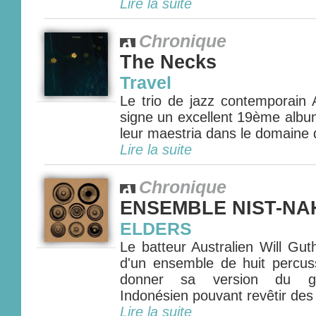
Lire la suite
Chronique
The Necks
Travel
Le trio de jazz contemporain 
signe un excellent 19ème albu
leur maestria dans le domaine de
Lire la suite
Chronique
ENSEMBLE NIST-NA
ELDERS
Le batteur Australien Will Gut
d'un ensemble de huit percus
donner sa version du ga
Indonésien pouvant revêtir des 
Lire la suite