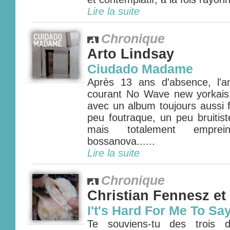
Lire la suite
Chronique
Arto Lindsay
Ciudado Madame
Après 13 ans d'absence, l'a
courant No Wave new yorkais 
avec un album toujours aussi 
peu foutraque, un peu bruitis
mais totalement emprei
bossanova......
Lire la suite
Chronique
Christian Fennesz et
I't's Hard For Me To Sa
Te souviens-tu des trois d