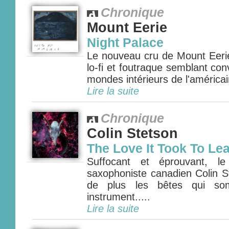
Chronique
Mount Eerie
Night Palace
Le nouveau cru de Mount Eeri
lo-fi et foutraque semblant con
mondes intérieurs de l'américain
Lire la suite
Chronique
Colin Stetson
The Love It Took To Le
Suffocant et éprouvant, l
saxophoniste canadien Colin St
de plus les bêtes qui som
instrument.....
Lire la suite