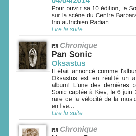
04/04/2014
Pour ouvrir sa 10 édition, le So
sur la scène du Centre Barbara
trio autrichien Radian...
Lire la suite
Chronique
Pan Sonic
Oksastus
Il était annoncé comme l'albu
Oksastus est en réalité un a
album! L'une des dernières 
Sonic captée à Kiev, le 6 jui
rare de la vélocité de la musi
en live...
Lire la suite
Chronique