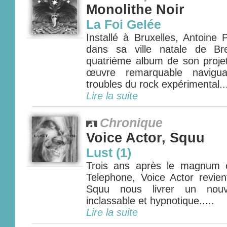
Monolithe Noir
La Foi Gelée
Installé à Bruxelles, Antoine 
dans sa ville natale de Br
quatrième album de son projet
œuvre remarquable navigu
troubles du rock expérimental...
Lire la suite
Chronique
Voice Actor, Squu
Lust (1)
Trois ans après le magnum
Telephone, Voice Actor revien
Squu nous livrer un nouve
inclassable et hypnotique.....
Lire la suite