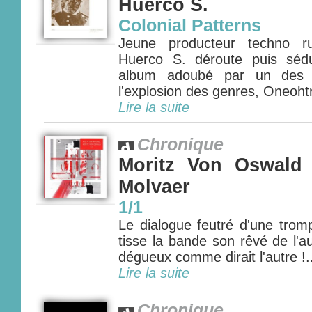
Huerco S.
Colonial Patterns
Jeune producteur techno ru
Huerco S. déroute puis séd
album adoubé par un des m
l'explosion des genres, Oneohtr
Lire la suite
Chronique
Moritz Von Oswald 
Molvaer
1/1
Le dialogue feutré d'une trom
tisse la bande son rêvé de l'
dégueux comme dirait l'autre !.
Lire la suite
Chronique