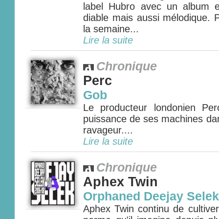
label Hubro avec un album ex
diable mais aussi mélodique. P
la semaine...
Lire la suite
Chronique
Perc
Gob
Le producteur londonien Per
puissance de ses machines da
ravageur....
Lire la suite
Chronique
Aphex Twin
Orphaned Deejay Selek
Aphex Twin continu de cultive