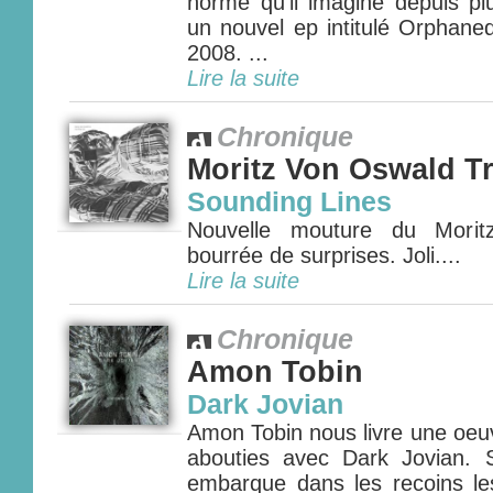
norme qu'il imagine depuis pl
un nouvel ep intitulé Orphane
2008. ...
Lire la suite
Chronique
Moritz Von Oswald Tr
Sounding Lines
Nouvelle mouture du Morit
bourrée de surprises. Joli....
Lire la suite
Chronique
Amon Tobin
Dark Jovian
Amon Tobin nous livre une oeu
abouties avec Dark Jovian.
embarque dans les recoins l