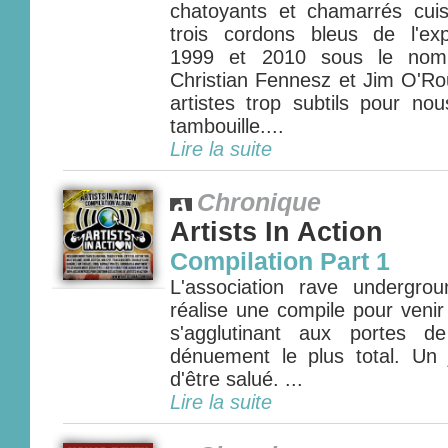
chatoyants et chamarrés cui
trois cordons bleus de l'ex
1999 et 2010 sous le nom
Christian Fennesz et Jim O'Ro
artistes trop subtils pour no
tambouille....
Lire la suite
Chronique
Artists In Action
Compilation Part 1
L'association rave undergrou
réalise une compile pour venir
s'agglutinant aux portes d
dénuement le plus total. Un j
d'être salué. ...
Lire la suite