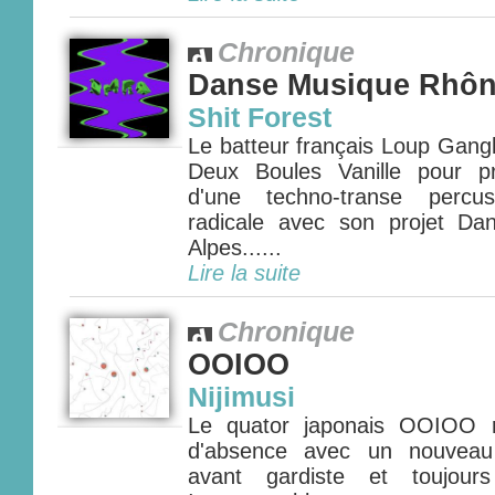
Chronique
Danse Musique Rhôn
Shit Forest
Le batteur français Loup Gang
Deux Boules Vanille pour pr
d'une techno-transe percu
radicale avec son projet D
Alpes......
Lire la suite
Chronique
OOIOO
Nijimusi
Le quator japonais OOIOO r
d'absence avec un nouveau 
avant gardiste et toujours