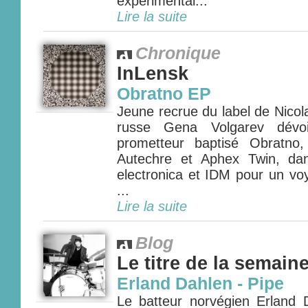
expérimental...
Lire la suite
Chronique
InLensk
Obratno EP
Jeune recrue du label de Nicol
russe Gena Volgarev dévo
prometteur baptisé Obratno
Autechre et Aphex Twin, dan
electronica et IDM pour un vo
...
Lire la suite
Blog
Le titre de la semain
Erland Dahlen - Pipe
Le batteur norvégien Erland D