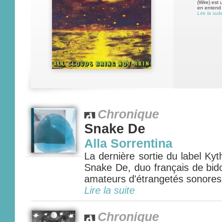
(Wire) est
en entend 
Lire la suit
Chronique
Snake De
Alla Sorrentina
La dernière sortie du label Ky
Snake De, duo français de bidou
amateurs d'étrangetés sonores..
Lire la suite
Chronique