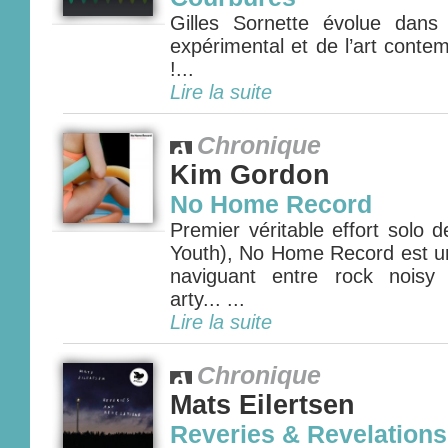
Gilles Sornette évolue dans
expérimental et de l’art conte
!...
Lire la suite
Chronique
Kim Gordon
No Home Record
Premier véritable effort solo
Youth), No Home Record est un
naviguant entre rock noisy 
arty... ...
Lire la suite
Chronique
Mats Eilertsen
Reveries & Revelations