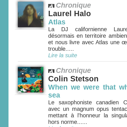
Chronique
Laurel Halo
Atlas
La DJ californienne Laure
désormais en territoire ambien
et nous livre avec Atlas une 
trouble.....
Lire la suite
Chronique
Colin Stetson
When we were that wh
sea
Le saxophoniste canadien Co
avec un magnum opus tentacu
mettant à l'honneur la singul
hors norme......