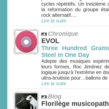
cycles répétitifs. Un treizièm
la reformation du groupe étai
rock alternatif....
Lire la suite
Chronique
EVOL
Three Hundred Grams
Steel in One Day
Adepte des musiques expérim
leurs formes, Roc Jiménez d
logique jusqu'à l'extrême en 
ultra-bruitiste pour…ballons de
Lire la suite
Blog
Florilège musicopat