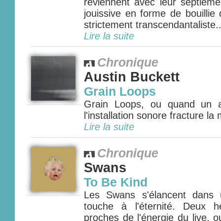
reviennent avec leur septièm
jouissive en forme de bouillie
strictement transcendantaliste..
Lire la suite
Chronique
Austin Buckett
Grain Loops
Grain Loops, ou quand un a
l'installation sonore fracture la
Lire la suite
Chronique
Swans
To Be Kind
Les Swans s'élancent dans 
touche à l'éternité. Deux 
proches de l'énergie du live, 