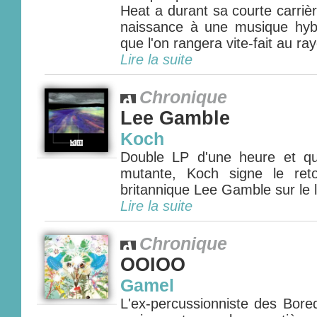
Heat a durant sa courte carri
naissance à une musique hybri
que l'on rangera vite-fait au ra
Lire la suite
Chronique
Lee Gamble
Koch
Double LP d'une heure et q
mutante, Koch signe le ret
britannique Lee Gamble sur le l
Lire la suite
Chronique
OOIOO
Gamel
L'ex-percussionniste des Bore