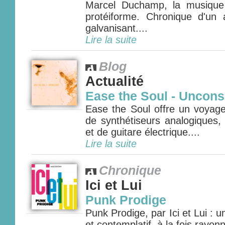
Marcel Duchamp, la musique
protéiforme. Chronique d'un 
galvanisant....
Lire la suite
Blog
Actualité
Ease the Soul - Uncon
Ease the Soul offre un voya
de synthétiseurs analogiques,
et de guitare électrique....
Lire la suite
Chronique
Ici et Lui
Punk Prodige
Punk Prodige, par Ici et Lui : un
et contemplatif, à la fois rayon