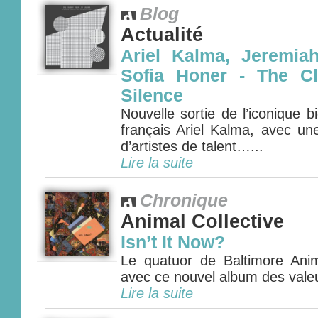
Blog
Actualité
Ariel Kalma, Jeremia
Sofia Honer - The Cl
Silence
Nouvelle sortie de l’iconique bi
français Ariel Kalma, avec un
d’artistes de talent…...
Lire la suite
Chronique
Animal Collective
Isn’t It Now?
Le quatuor de Baltimore Anima
avec ce nouvel album des valeu
Lire la suite