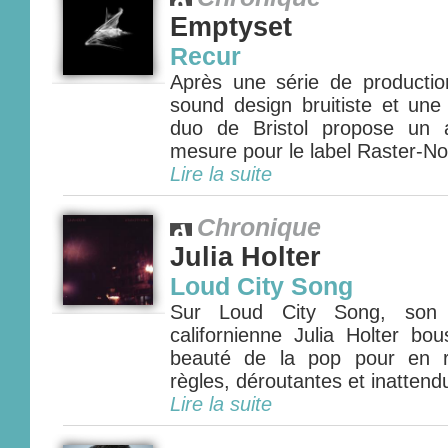
Emptyset
Recur
Après une série de production
sound design bruitiste et une
duo de Bristol propose un a
mesure pour le label Raster-Not
Lire la suite
Chronique
Julia Holter
Loud City Song
Sur Loud City Song, son t
californienne Julia Holter bo
beauté de la pop pour en r
règles, déroutantes et inattend
Lire la suite