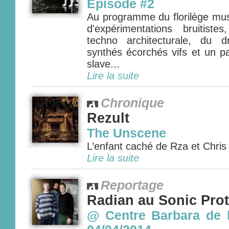
Episode #2
Au programme du florilège mus
d'expérimentations bruitist
techno architecturale, du d
synthés écorchés vifs et un p
slave...
Lire la suite
Chronique
Rezult
The Unscene
L’enfant caché de Rza et Chris
Lire la suite
Reportage
Radian au Sonic Prot
@ Centre Barbara de l