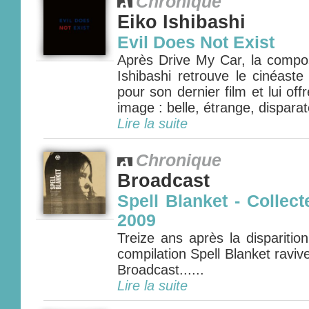
Chronique
Eiko Ishibashi
Evil Does Not Exist
Après Drive My Car, la compos
Ishibashi retrouve le cinéas
pour son dernier film et lui o
image : belle, étrange, disparate
Lire la suite
Chronique
Broadcast
Spell Blanket - Collect
2009
Treize ans après la disparitio
compilation Spell Blanket ravive
Broadcast......
Lire la suite