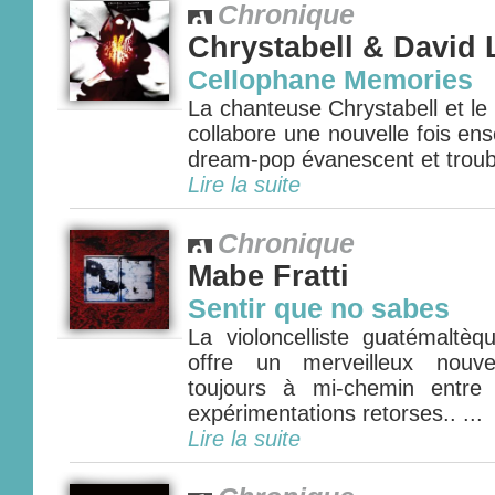
Chronique
Chrystabell & David
Cellophane Memories
La chanteuse Chrystabell et le
collabore une nouvelle fois e
dream-pop évanescent et troubla
Lire la suite
Chronique
Mabe Fratti
Sentir que no sabes
La violoncelliste guatémaltè
offre un merveilleux nouve
toujours à mi-chemin entre
expérimentations retorses.. ...
Lire la suite