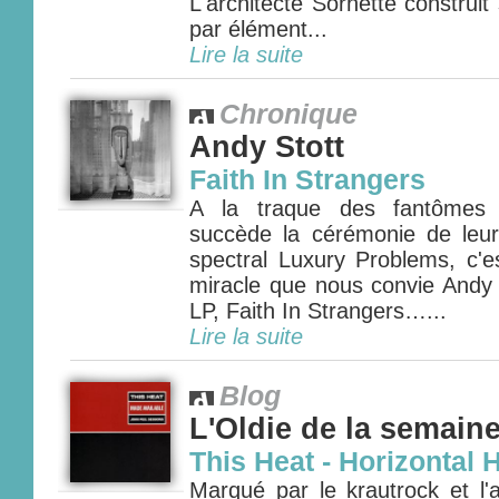
L'architecte Sornette construi
par élément...
Lire la suite
Chronique
Andy Stott
Faith In Strangers
A la traque des fantômes 
succède la cérémonie de leur 
spectral Luxury Problems, c'e
miracle que nous convie Andy 
LP, Faith In Strangers…...
Lire la suite
Blog
L'Oldie de la semain
This Heat - Horizontal 
Marqué par le krautrock et l'