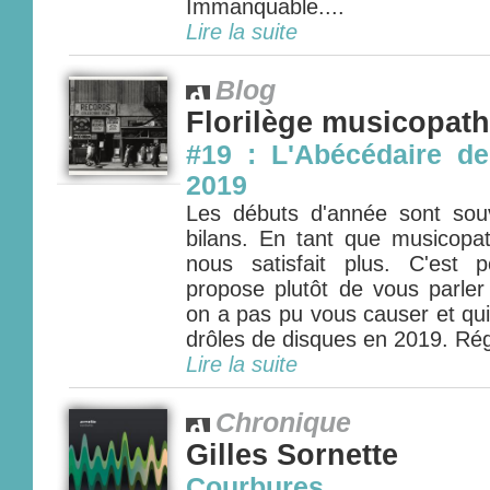
Immanquable....
Lire la suite
Blog
Florilège musicopat
#19 : L'Abécédaire de
2019
Les débuts d'année sont so
bilans. En tant que musicopa
nous satisfait plus. C'est
propose plutôt de vous parler
on a pas pu vous causer et qui
drôles de disques en 2019. Rég
Lire la suite
Chronique
Gilles Sornette
Courbures