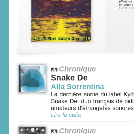
(Wire) est
en entend 
Lire la suit
Chronique
Snake De
Alla Sorrentina
La dernière sortie du label Ky
Snake De, duo français de bidou
amateurs d'étrangetés sonores..
Lire la suite
Chronique