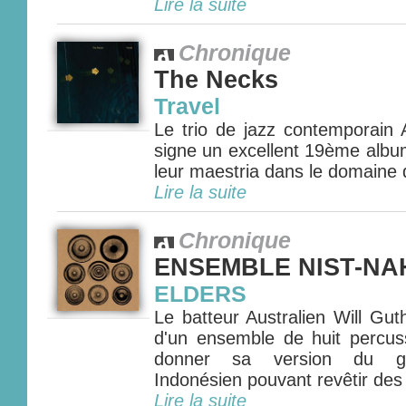
Lire la suite
Chronique
The Necks
Travel
Le trio de jazz contemporain 
signe un excellent 19ème albu
leur maestria dans le domaine de
Lire la suite
Chronique
ENSEMBLE NIST-NA
ELDERS
Le batteur Australien Will Gut
d'un ensemble de huit percus
donner sa version du ga
Indonésien pouvant revêtir des 
Lire la suite