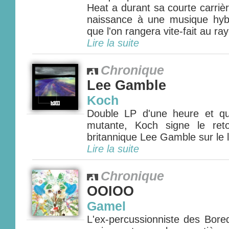
Heat a durant sa courte carri
naissance à une musique hybri
que l'on rangera vite-fait au ra
Lire la suite
Chronique
Lee Gamble
Koch
Double LP d'une heure et q
mutante, Koch signe le ret
britannique Lee Gamble sur le l
Lire la suite
Chronique
OOIOO
Gamel
L'ex-percussionniste des Bore