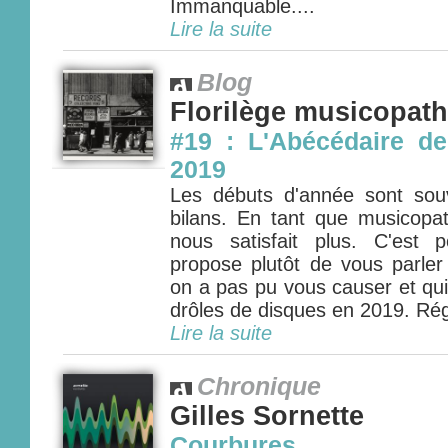
Immanquable....
Lire la suite
Blog
Florilège musicopat
#19 : L'Abécédaire de
2019
Les débuts d'année sont so
bilans. En tant que musicopa
nous satisfait plus. C'est
propose plutôt de vous parler
on a pas pu vous causer et qui
drôles de disques en 2019. Rég
Lire la suite
Chronique
Gilles Sornette
Courbures