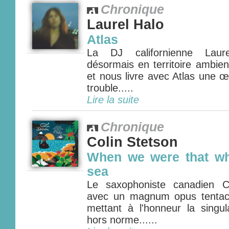
Chronique
Laurel Halo
Atlas
La DJ californienne Laure
désormais en territoire ambien
et nous livre avec Atlas une 
trouble.....
Lire la suite
Chronique
Colin Stetson
When we were that wh
sea
Le saxophoniste canadien Co
avec un magnum opus tentacu
mettant à l'honneur la singul
hors norme......