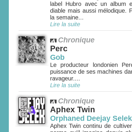
label Hubro avec un album ex
diable mais aussi mélodique. P
la semaine...
Lire la suite
Chronique
Perc
Gob
Le producteur londonien Per
puissance de ses machines da
ravageur....
Lire la suite
Chronique
Aphex Twin
Orphaned Deejay Selek
Aphex Twin continu de cultive