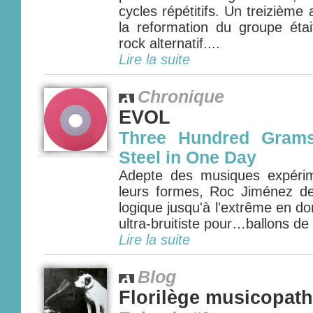
cycles répétitifs. Un treizièm
la reformation du groupe étai
rock alternatif....
Lire la suite
Chronique
EVOL
Three Hundred Grams
Steel in One Day
Adepte des musiques expérim
leurs formes, Roc Jiménez d
logique jusqu'à l'extrême en 
ultra-bruitiste pour…ballons de
Lire la suite
Blog
Florilège musicopat