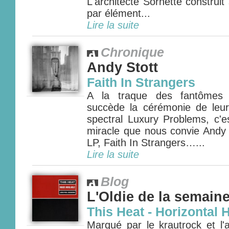
L'architecte Sornette construi
par élément...
Lire la suite
Chronique
Andy Stott
Faith In Strangers
A la traque des fantômes 
succède la cérémonie de leur 
spectral Luxury Problems, c'e
miracle que nous convie Andy 
LP, Faith In Strangers…...
Lire la suite
Blog
L'Oldie de la semain
This Heat - Horizontal 
Marqué par le krautrock et l'