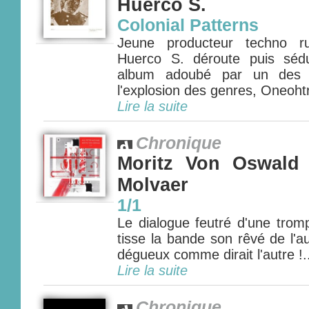
Huerco S.
Colonial Patterns
Jeune producteur techno ru
Huerco S. déroute puis séd
album adoubé par un des m
l'explosion des genres, Oneohtr
Lire la suite
Chronique
Moritz Von Oswald 
Molvaer
1/1
Le dialogue feutré d'une trom
tisse la bande son rêvé de l'
dégueux comme dirait l'autre !.
Lire la suite
Chronique