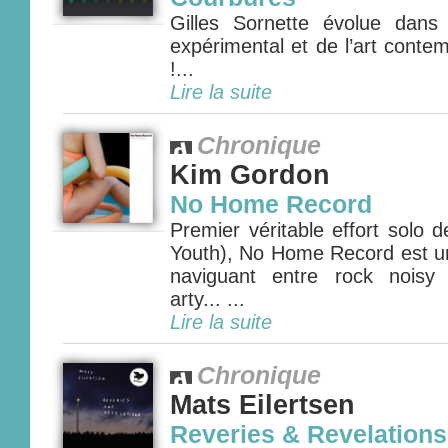
Gilles Sornette évolue dans
expérimental et de l’art conte
!...
Lire la suite
Chronique
Kim Gordon
No Home Record
Premier véritable effort solo
Youth), No Home Record est un
naviguant entre rock noisy 
arty... ...
Lire la suite
Chronique
Mats Eilertsen
Reveries & Revelations