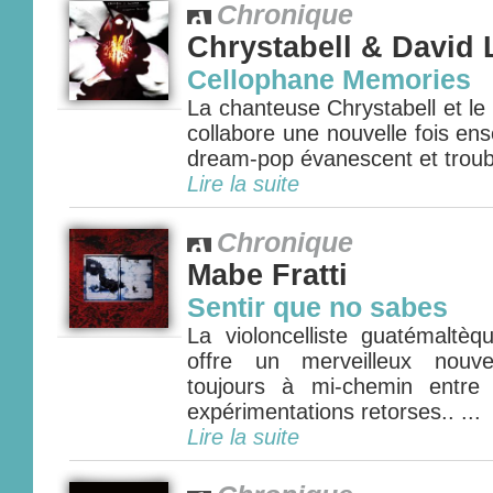
Chronique
Chrystabell & David
Cellophane Memories
La chanteuse Chrystabell et le
collabore une nouvelle fois e
dream-pop évanescent et troubla
Lire la suite
Chronique
Mabe Fratti
Sentir que no sabes
La violoncelliste guatémaltè
offre un merveilleux nouve
toujours à mi-chemin entre
expérimentations retorses.. ...
Lire la suite