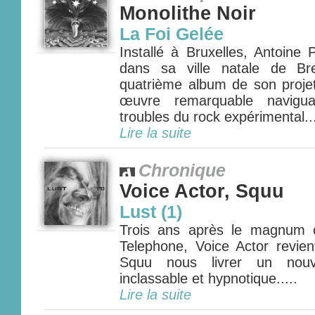
Monolithe Noir
La Foi Gelée
Installé à Bruxelles, Antoine 
dans sa ville natale de Br
quatrième album de son projet
œuvre remarquable navigu
troubles du rock expérimental...
Lire la suite
Chronique
Voice Actor, Squu
Lust (1)
Trois ans après le magnum
Telephone, Voice Actor revien
Squu nous livrer un nouve
inclassable et hypnotique.....
Lire la suite