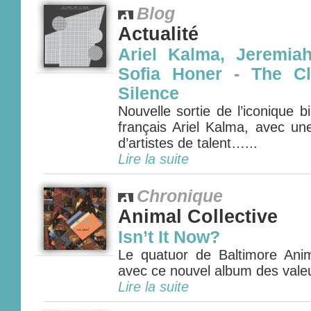
Blog
Actualité
Ariel Kalma, Jeremia
Sofia Honer - The Cl
Silence
Nouvelle sortie de l’iconique bi
français Ariel Kalma, avec un
d’artistes de talent…...
Lire la suite
Chronique
Animal Collective
Isn’t It Now?
Le quatuor de Baltimore Anima
avec ce nouvel album des valeu
Lire la suite