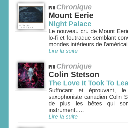
Chronique
Mount Eerie
Night Palace
Le nouveau cru de Mount Eeri
lo-fi et foutraque semblant con
mondes intérieurs de l'américain
Lire la suite
Chronique
Colin Stetson
The Love It Took To Le
Suffocant et éprouvant, l
saxophoniste canadien Colin St
de plus les bêtes qui som
instrument.....
Lire la suite