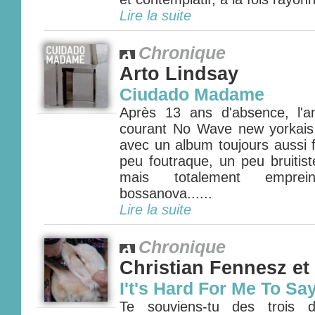
Lire la suite
Chronique
Arto Lindsay
Ciudado Madame
Après 13 ans d'absence, l'a
courant No Wave new yorkais 
avec un album toujours aussi 
peu foutraque, un peu bruitis
mais totalement emprei
bossanova......
Lire la suite
Chronique
Christian Fennesz et
I't's Hard For Me To Sa
Te souviens-tu des trois d