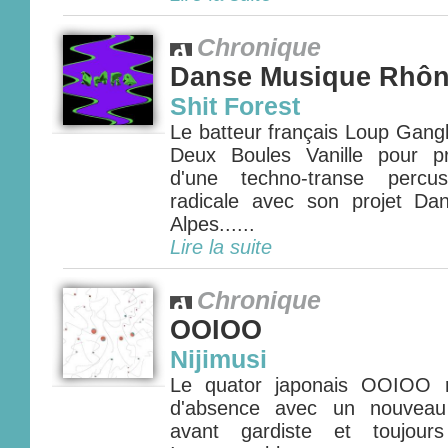
Chronique
Danse Musique Rhôn
Shit Forest
Le batteur français Loup Gang
Deux Boules Vanille pour pr
d'une techno-transe percu
radicale avec son projet D
Alpes......
Lire la suite
Chronique
OOIOO
Nijimusi
Le quator japonais OOIOO r
d'absence avec un nouveau 
avant gardiste et toujours