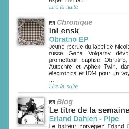
expérimental...
Lire la suite
Chronique
InLensk
Obratno EP
Jeune recrue du label de Nicol
russe Gena Volgarev dévo
prometteur baptisé Obratno
Autechre et Aphex Twin, dan
electronica et IDM pour un vo
...
Lire la suite
Blog
Le titre de la semain
Erland Dahlen - Pipe
Le batteur norvégien Erland D