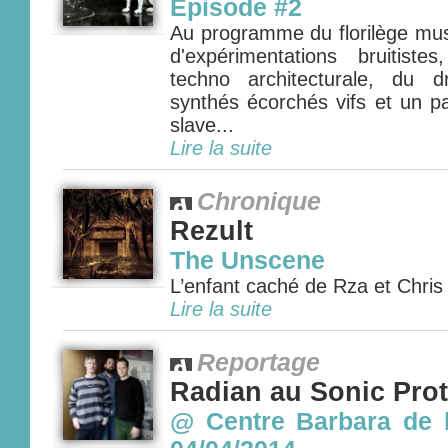
Episode #2
Au programme du florilège mus
d'expérimentations bruitist
techno architecturale, du d
synthés écorchés vifs et un p
slave...
Lire la suite
Chronique
Rezult
The Unscene
L’enfant caché de Rza et Chris
Lire la suite
Reportage
Radian au Sonic Prot
@ Centre Barbara de l