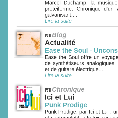
Marcel Duchamp, la musique
protéiforme. Chronique d'un 
galvanisant....
Lire la suite
Blog
Actualité
Ease the Soul - Uncon
Ease the Soul offre un voya
de synthétiseurs analogiques,
et de guitare électrique....
Lire la suite
Chronique
Ici et Lui
Punk Prodige
Punk Prodige, par Ici et Lui : un
et contemplatif, à la fois rayon