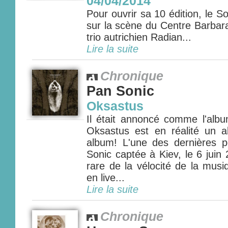
04/04/2014
Pour ouvrir sa 10 édition, le So
sur la scène du Centre Barbara
trio autrichien Radian...
Lire la suite
Chronique
Pan Sonic
Oksastus
Il était annoncé comme l'albu
Oksastus est en réalité un a
album! L'une des dernières 
Sonic captée à Kiev, le 6 jui
rare de la vélocité de la musi
en live...
Lire la suite
Chronique