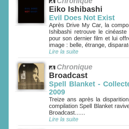
Chronique
Eiko Ishibashi
Evil Does Not Exist
Après Drive My Car, la compos
Ishibashi retrouve le cinéas
pour son dernier film et lui o
image : belle, étrange, disparate
Lire la suite
Chronique
Broadcast
Spell Blanket - Collect
2009
Treize ans après la disparitio
compilation Spell Blanket ravive
Broadcast......
Lire la suite