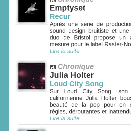
Emptyset
Recur
Après une série de production
sound design bruitiste et une
duo de Bristol propose un a
mesure pour le label Raster-Not
Lire la suite
Chronique
Julia Holter
Loud City Song
Sur Loud City Song, son t
californienne Julia Holter bo
beauté de la pop pour en r
règles, déroutantes et inattend
Lire la suite