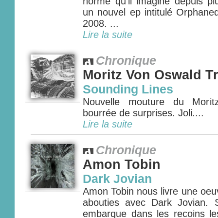
norme qu'il imagine depuis pl
un nouvel ep intitulé Orphane
2008. ...
Lire la suite
Chronique
Moritz Von Oswald Tr
Sounding Lines
Nouvelle mouture du Morit
bourrée de surprises. Joli....
Lire la suite
Chronique
Amon Tobin
Dark Jovian
Amon Tobin nous livre une oeu
abouties avec Dark Jovian.
embarque dans les recoins l