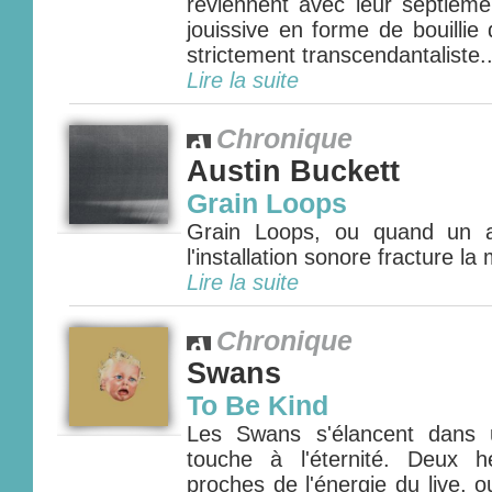
reviennent avec leur septièm
jouissive en forme de bouillie
strictement transcendantaliste..
Lire la suite
Chronique
Austin Buckett
Grain Loops
Grain Loops, ou quand un a
l'installation sonore fracture la
Lire la suite
Chronique
Swans
To Be Kind
Les Swans s'élancent dans 
touche à l'éternité. Deux 
proches de l'énergie du live, 