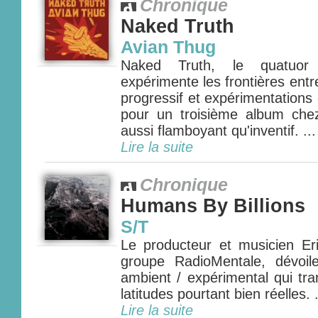
Chronique
Naked Truth
Avian Thug
Naked Truth, le quatuor a
expérimente les frontières entre
progressif et expérimentations 
pour un troisième album che
aussi flamboyant qu'inventif. ...
Lire la suite
Chronique
Humans By Billions
S/T
Le producteur et musicien E
groupe RadioMentale, dévoi
ambient / expérimental qui tra
latitudes pourtant bien réelles. .
Lire la suite