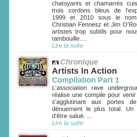
chatoyants et chamarrés cui
trois cordons bleus de l'ex
1999 et 2010 sous le nom
Christian Fennesz et Jim O'Ro
artistes trop subtils pour no
tambouille....
Lire la suite
Chronique
Artists In Action
Compilation Part 1
L'association rave undergrou
réalise une compile pour venir
s'agglutinant aux portes d
dénuement le plus total. Un j
d'être salué. ...
Lire la suite