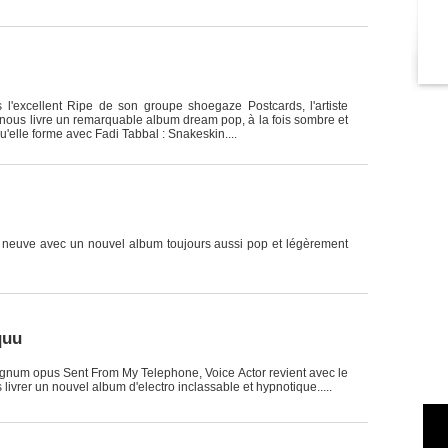
l'excellent Ripe de son groupe shoegaze Postcards, l'artiste
 nous livre un remarquable album dream pop, à la fois sombre et
u'elle forme avec Fadi Tabbal : Snakeskin....
 neuve avec un nouvel album toujours aussi pop et légèrement
quu
agnum opus Sent From My Telephone, Voice Actor revient avec le
ivrer un nouvel album d'electro inclassable et hypnotique.....