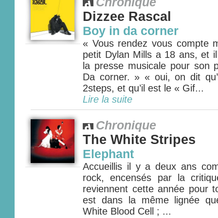
Chronique
Dizzee Rascal
Boy in da corner
« Vous rendez vous compte m
petit Dylan Mills a 18 ans, et i
la presse musicale pour son 
Da corner. » « oui, on dit qu’
2steps, et qu’il est le « Gif...
Lire la suite
Chronique
The White Stripes
Elephant
Accueillis il y a deux ans c
rock, encensés par la critiqu
reviennent cette année pour t
est dans la même lignée qu
White Blood Cell ; ...