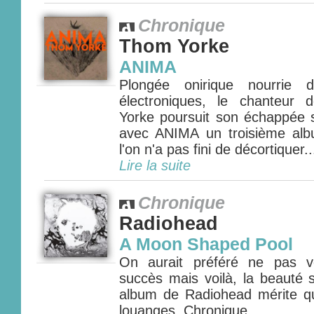
Chronique
Thom Yorke
ANIMA
Plongée onirique nourrie d
électroniques, le chanteur
Yorke poursuit son échappée so
avec ANIMA un troisième al
l'on n'a pas fini de décortiquer...
Lire la suite
Chronique
Radiohead
A Moon Shaped Pool
On aurait préféré ne pas v
succès mais voilà, la beauté 
album de Radiohead mérite qu
louanges. Chronique......