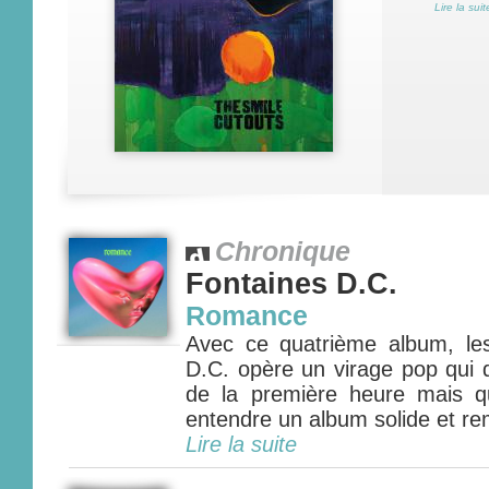
Lire la suit
Chronique
Fontaines D.C.
Romance
Avec ce quatrième album, les
D.C. opère un virage pop qui 
de la première heure mais q
entendre un album solide et rem
Lire la suite