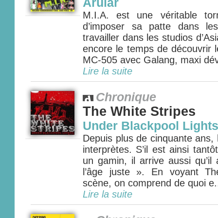
Arular
M.I.A. est une véritable to
d’imposer sa patte dans le
travailler dans les studios d’As
encore le temps de découvrir 
MC-505 avec Galang, maxi dév
Lire la suite
Chronique
The White Stripes
Under Blackpool Light
Depuis plus de cinquante ans, 
interprètes. S’il est ainsi tantô
un gamin, il arrive aussi qu’il 
l’âge juste ». En voyant Th
scène, on comprend de quoi e.
Lire la suite