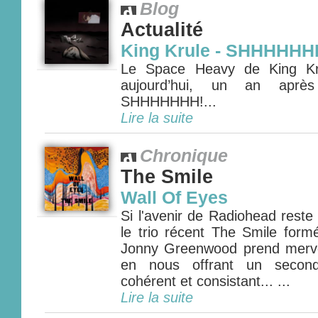
Blog
Actualité
King Krule - SHHHHHH
Le Space Heavy de King Kr
aujourd’hui, un an aprè
SHHHHHHH!...
Lire la suite
Chronique
The Smile
Wall Of Eyes
Si l'avenir de Radiohead reste
le trio récent The Smile for
Jonny Greenwood prend mervei
en nous offrant un second
cohérent et consistant... ...
Lire la suite