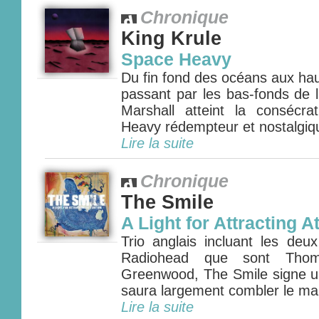
Chronique
King Krule
Space Heavy
Du fin fond des océans aux hau
passant par les bas-fonds de l
Marshall atteint la consécr
Heavy rédempteur et nostalgiqu
Lire la suite
Chronique
The Smile
A Light for Attracting A
Trio anglais incluant les deu
Radiohead que sont Tho
Greenwood, The Smile signe un
saura largement combler le man
Lire la suite