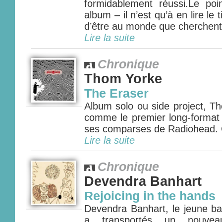
formidablement réussi.Le po
album – il n’est qu’à en lire le 
d’être au monde que cherchent 
Lire la suite
Chronique
Thom Yorke
The Eraser
Album solo ou side project, T
comme le premier long-forma
ses comparses de Radiohead. 
Lire la suite
Chronique
Devendra Banhart
Rejoicing in the hands
Devendra Banhart, le jeune ba
a transportés un nouveau