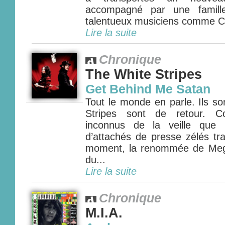
accompagné par une famill
talentueux musiciens comme Co
Lire la suite
Chronique
The White Stripes
Get Behind Me Satan
Tout le monde en parle. Ils so
Stripes sont de retour. C
inconnus de la veille que l
d’attachés de presse zélés tr
moment, la renommée de Meg 
du...
Lire la suite
Chronique
M.I.A.