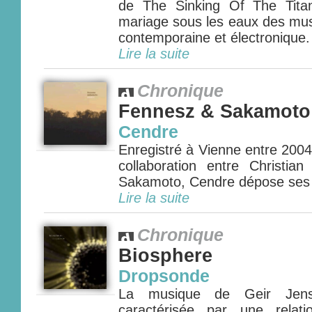
de The Sinking Of The Titani
mariage sous les eaux des mus
contemporaine et électronique. 
Lire la suite
Chronique
Fennesz & Sakamoto
Cendre
Enregistré à Vienne entre 200
collaboration entre Christia
Sakamoto, Cendre dépose ses o
Lire la suite
Chronique
Biosphere
Dropsonde
La musique de Geir Jenss
caractérisée par une relat