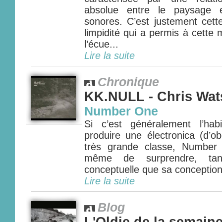
absolue entre le paysage e
sonores. C’est justement cett
limpidité qui a permis à cette
l’écue...
Lire la suite
Chronique
KK.NULL - Chris Wat
Number One
Si c’est généralement l’ha
produire une électronica (d’o
très grande classe, Number
même de surprendre, tan
conceptuelle que sa conception i
Lire la suite
Blog