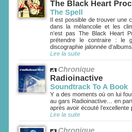
The Black Heart Pro
The Spell
Il est possible de trouver une
dans la mélancolie et les cl
n'est pas The Black Heart P
prétendre le contraire : le
discographie jalonnée d'albums 
Lire la suite
Chronique
Radioinactive
Soundtrack To A Book
Y a des moments où on lui fout
au gars Radioinactive… en part
après avoir écouté l’excellente 
Lire la suite
Chronique