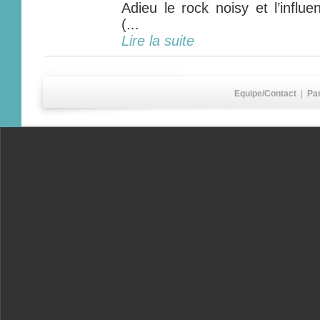
Adieu le rock noisy et l’influ
(...
Lire la suite
Equipe/Contact
|
Pa