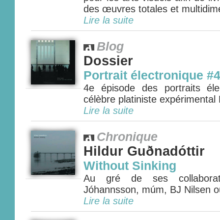
des œuvres totales et multidime
Lire la suite
Blog
Dossier
Portrait électronique #4
4e épisode des portraits él
célèbre platiniste expérimental P
Lire la suite
Chronique
Hildur Guðnadóttir
Without Sinking
Au gré de ses collabora
Jóhannsson, múm, BJ Nilsen ou
Lire la suite