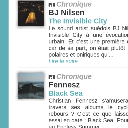
Chronique
BJ Nilsen
The Invisible City
Le sound artist suédois BJ Ni
Invisible City à une évocati
urbain. Et c'est une première
car de sa part, on était plutô
polaires et oniriques qu’...
Lire la suite
Chronique
Fennesz
Black Sea
Christian Fennesz s’amusera
travers ses albums le cycl
rebours ? C’est ce que laiss
essai en date : Black Sea. Pour 
eu Endless Summer...