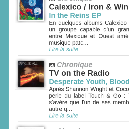
Calexico / Iron & Win
In the Reins EP
En quelques albums Calexico
un groupe capable d’un gran
entre Mexique et Ouest amér
musique patc...
Lire la suite
Chronique
TV on the Radio
Desperate Youth, Blood
Après Shannon Wright et Cocoro
perle du label Touch & Go : 
s'avère que l'un de ses membr
autre q...
Lire la suite