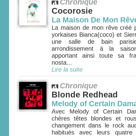
Chronique
Cocorosie
La Maison De Mon Rêv
La maison de mon rêve créé 
yorkaises Bianca(coco) et Sier
une salle de bain pari
arrondissement à la saison
apportant ainsi toute sa fr
nosta...
Lire la suite
Chronique
Blonde Redhead
Melody of Certain Da
Avec Melody of Certain D
chères têtes blondes et rou
changement dans le rock auq
habitués avec leurs quatre