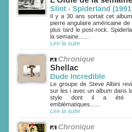
L'Oldie de la semain
Slint - Spiderland (1991
Il y a 30 ans sortait cet album
pierre angulaire américaine d
plus tard le post-rock. Spiderl
la semaine......
Lire la suite
Chronique
Shellac
Dude Incredible
Le groupe de Steve Albini revi
sur les i avec un album dans la
style dont il a été 
emblématiques......
Lire la suite
Chronique