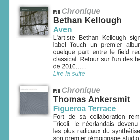
Chronique
Bethan Kellough
Aven
L'artiste Bethan Kellough sig
label Touch un premier albu
quelque part entre le field r
classical. Retour sur l'un des
de 2016......
Lire la suite
Chronique
Thomas Ankersmit
Figueroa Terrace
Fort de sa collaboration re
Tricoli, le néerlandais deven
les plus radicaux du synthétis
son premier témoignage studio.