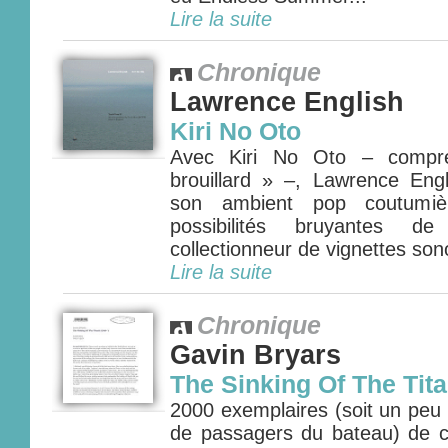
Lire la suite
Chronique
Lawrence English
Kiri No Oto
Avec Kiri No Oto – compr
brouillard » –, Lawrence Engl
son ambient pop coutumièr
possibilités bruyantes 
collectionneur de vignettes sono
Lire la suite
Chronique
Gavin Bryars
The Sinking Of The Tita
2000 exemplaires (soit un peu
de passagers du bateau) de ce