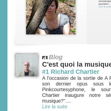
montréalai
question...
Lire la suit
Blog
C'est quoi la musiqu
#1 Richard Chartier
A l'occasion de la sortie de A
son dernier opus sous 
Pinkcourtesyphone, le soun
Chartier inaugure notre sé
musique?"....
Lire la suite