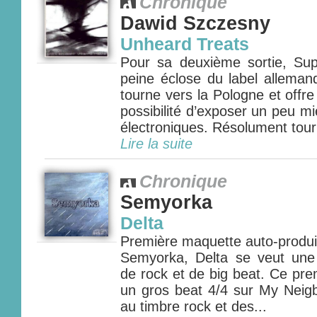
Chronique
Dawid Szczesny
Unheard Treats
Pour sa deuxième sortie, Sup
peine éclose du label alleman
tourne vers la Pologne et offr
possibilité d’exposer un peu m
électroniques. Résolument tour
Lire la suite
Chronique
Semyorka
Delta
Première maquette auto-produi
Semyorka, Delta se veut une
de rock et de big beat. Ce pre
un gros beat 4/4 sur My Neigb
au timbre rock et des...