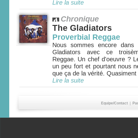
Lire la suite
Chronique
The Gladiators
Proverbial Reggae
Nous sommes encore dans l
Gladiators avec ce troisè
Reggae. Un chef d'oeuvre ? L
un peu fort et pourtant nous 
que ça de la vérité. Quasiment t
Lire la suite
Equipe/Contact
|
Pa