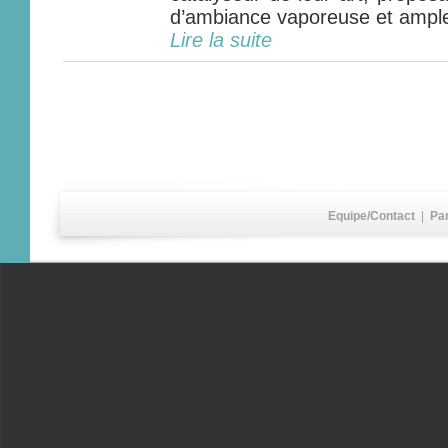
d’ambiance vaporeuse et ample
Lire la suite
Equipe/Contact
|
Pa