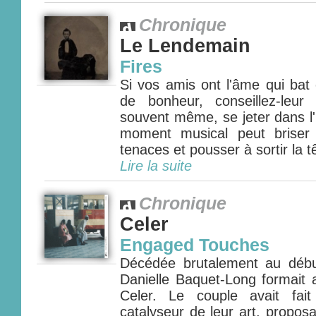
Chronique
Le Lendemain
Fires
Si vos amis ont l'âme qui bat
de bonheur, conseillez-leur
souvent même, se jeter dans l'
moment musical peut briser 
tenaces et pousser à sortir la t
Lire la suite
Chronique
Celer
Engaged Touches
Décédée brutalement au début
Danielle Baquet-Long formait 
Celer. Le couple avait fai
catalyseur de leur art, propos